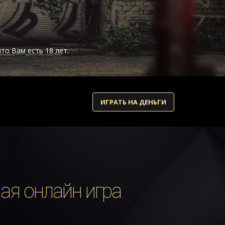
то Вам есть 18 лет.
ИГРАТЬ НА ДЕНЬГИ
ая онлайн игра