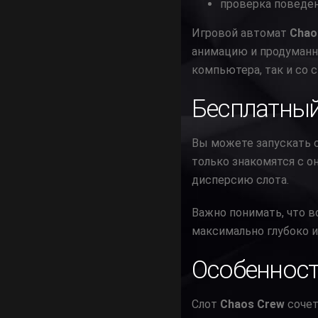
проверка поведен
Игровой автомат
Chao
анимацию и продуманн
компьютера, так и со 
Бесплатный
Вы можете запускать 
только знакомятся с о
дисперсию слота.
Важно понимать, что 
максимально глубоко и
Особенност
Слот
Chaos Crew
сочет