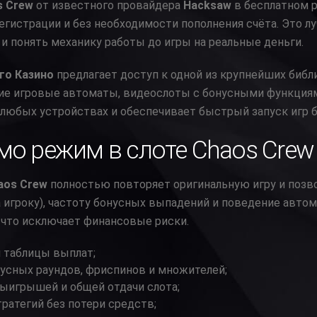
s Crew
от известного провайдера
Hacksaw
в бесплатном р
егистрации и без необходимости пополнения счёта. Это л
 и понять механику работы до игры на реальные деньги.
го Казино
предлагает доступ к одной из крупнейших библи
ие игровые автоматы, видеослоты с бонусными функциями
 любых устройствах и обеспечивает быстрый запуск игр б
емо режим в слоте Chaos Crew
aos Crew
полностью повторяет оригинальную игру и позв
 игроку), частоту бонусных выпадений и поведение автом
 что исключает финансовые риски.
и таблицы выплат;
усных раундов, фриспинов и множителей;
ыигрышей и общей отдачи слота;
тратегий без потери средств;