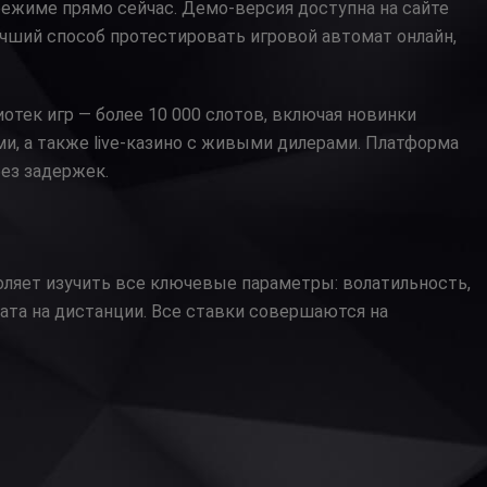
ежиме прямо сейчас. Демо-версия доступна на сайте
учший способ протестировать игровой автомат онлайн,
отек игр — более 10 000 слотов, включая новинки
, а также live-казино с живыми дилерами. Платформа
ез задержек.
оляет изучить все ключевые параметры: волатильность,
ата на дистанции. Все ставки совершаются на