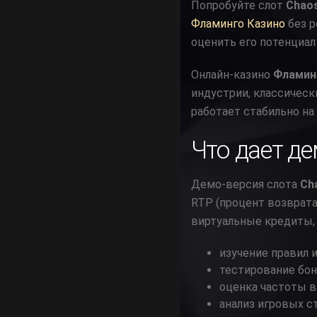
Попробуйте слот
Chao
Фламинго Казино
без р
оценить его потенциал
Онлайн-казино
Фламин
индустрии, классическ
работает стабильно на
Что дает д
Демо-версия слота
Ch
RTP (процент возврата
виртуальные кредиты,
изучение правил 
тестирование бон
оценка частоты в
анализ игровых с