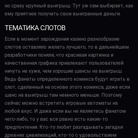
но сразу крупный выигрыш. Тут уж сам выбирает, как
ему приятнее получать свои выигранные деньги.
ТЕМАТИКА СЛОТОВ
Если в момент зарождения казино разнообразие
слотов оставляло желать лучшего, то в дальнейшем
разработчики поняли, что красивая картинка и
качественная графика привлекают пользователей
ничуть не хуже, чем хорошие шансы на выигрыш.
Ведь фанаты определенного комикса будут играть в
слот, сделанный на основе этого комикса, даже если
шанс на выигрыш там немного меньше. Поэтому
сейчас можно встретить игровые автоматы на
любой вкус. И даже если вы не являетесь фанатом
чего-либо, то у вас все равно есть какие-то
предпочтения. Кто-то любит разгадывать загадки
древних цивилизаций, кто-то с удовольствием