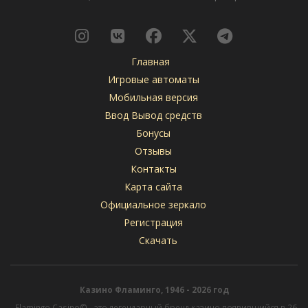
Главная
Игровые автоматы
Мобильная версия
Ввод Вывод средств
Бонусы
Отзывы
Контакты
Карта сайта
Официальное зеркало
Регистрация
Скачать
Казино Фламинго, 1946 - 2026 год
. Flamingo Casino© - это легендарный бренд казино появившийся в 26