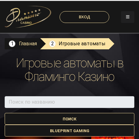
ВХОД
Главная
Игровые автоматы
Игровые автоматы в
Фламинго Казино
BLUEPRINT GAMING