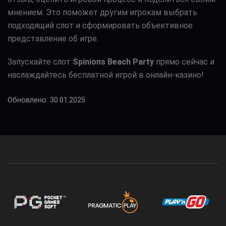
мнением. Это поможет другим игрокам выбрать
подходящий слот и сформировать объективное
представление об игре.
Запускайте слот
Spinions Beach Party
прямо сейчас и
наслаждайтесь бесплатной игрой в онлайн-казино!
Обновлено:
30.01.2025