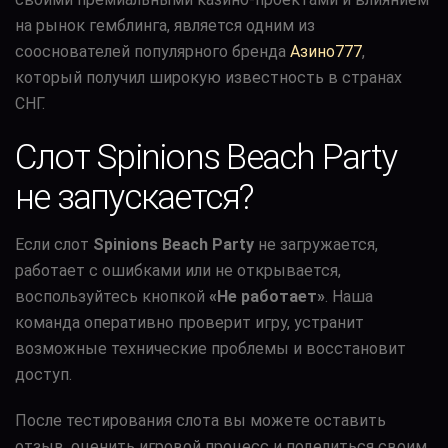
на рынок гемблинга, является одним из
сооснователей популярного бренда
Азино777
,
который получил широкую известность в странах
СНГ.
Слот Spinions Beach Party
не запускается?
Если слот
Spinions Beach Party
не загружается,
работает с ошибками или не открывается,
воспользуйтесь кнопкой
«Не работает»
. Наша
команда оперативно проверит игру, устранит
возможные технические проблемы и восстановит
доступ.
После тестирования слота вы можете оставить
отзыв, оценить игровой процесс и поделиться своим