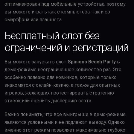
оптимизирован под мобильные устройства, поэтому
вы можете играть как с компьютера, так и со
смартфона или планшета.
Бесплатный слот без
ограничений и регистраций
Вы можете запускать слот
Spinions Beach Party
в
демо-режиме неограниченное количество раз. Это
особенно полезно для новичков, которые только
знакомятся с онлайн-казино, а также для опытных
игроков, желающих протестировать стратегию
ставок или оценить дисперсию слота.
Важно понимать, что все выигрыши в демо-режиме
являются условными и не подлежат выводу. Однако
именно этот режим позволяет максимально глубоко