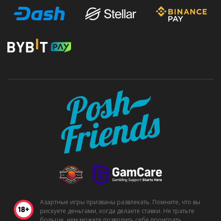
Азартные игры призваны развлекать. Помните, что вы
рискуете деньгами, когда делаете ставки. Не тратьте
больше, чем можете позволить себе проиграть.