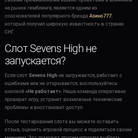
на рынок гемблинга, является одним из
сооснователей популярного бренда
Азино777
,
который получил широкую известность в странах
СНГ.
Слот Sevens High не
запускается?
Если слот
Sevens High
не загружается, работает с
ошибками или не открывается, воспользуйтесь
кнопкой
«Не работает»
. Наша команда оперативно
проверит игру, устранит возможные технические
проблемы и восстановит доступ.
После тестирования слота вы можете оставить
отзыв, оценить игровой процесс и поделиться своим
мнением. Это поможет другим игрокам выбрать