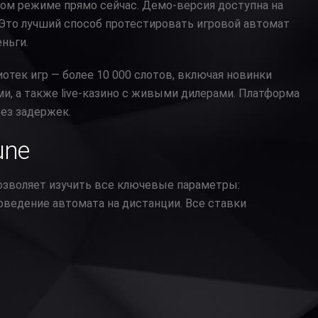
ом режиме прямо сейчас. Демо-версия доступна на
 Это лучший способ протестировать игровой автомат
ньги.
отек игр — более 10 000 слотов, включая новинки
, а также live-казино с живыми дилерами. Платформа
ез задержек.
une
озволяет изучить все ключевые параметры:
поведение автомата на дистанции. Все ставки