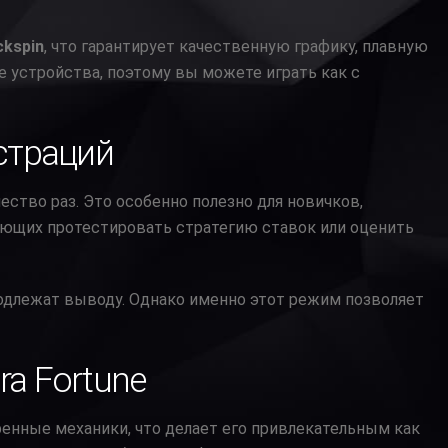
ckspin
, что гарантирует качественную графику, плавную
 устройства, поэтому вы можете играть как с
страций
ство раз. Это особенно полезно для новичков,
лающих протестировать стратегию ставок или оценить
одлежат выводу. Однако именно этот режим позволяет
a Fortune
енные механики, что делает его привлекательным как