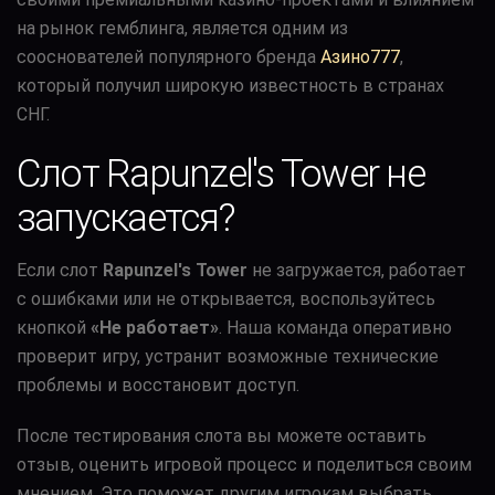
на рынок гемблинга, является одним из
сооснователей популярного бренда
Азино777
,
который получил широкую известность в странах
СНГ.
Слот Rapunzel's Tower не
запускается?
Если слот
Rapunzel's Tower
не загружается, работает
с ошибками или не открывается, воспользуйтесь
кнопкой
«Не работает»
. Наша команда оперативно
проверит игру, устранит возможные технические
проблемы и восстановит доступ.
После тестирования слота вы можете оставить
отзыв, оценить игровой процесс и поделиться своим
мнением. Это поможет другим игрокам выбрать