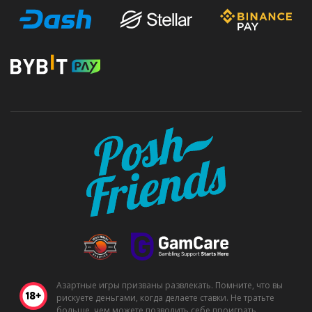
Азартные игры призваны развлекать. Помните, что вы
рискуете деньгами, когда делаете ставки. Не тратьте
больше, чем можете позволить себе проиграть.