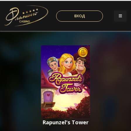
ВХОД
Rapunzel's Tower