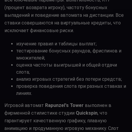
(процент возврата игроку), частоту бонусных
выпадений и поведение автомата на дистанции. Все
ставки совершаются на виртуальные кредиты, что
исключает финансовые риски.
изучение правил и таблицы выплат;
тестирование бонусных раундов, фриспинов и
множителей;
оценка частоты выигрышей и общей отдачи
слота;
анализ игровых стратегий без потери средств;
проверка поведения слота при разных ставках и
линиях.
Игровой автомат
Rapunzel's Tower
выполнен в
фирменной стилистике студии
Quickspin
, что
гарантирует качественную графику, плавную
анимацию и продуманную игровую механику. Слот