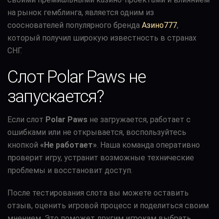
на рынок гемблинга, является одним из
сооснователей популярного бренда
Азино777
,
который получил широкую известность в странах
СНГ.
Слот Polar Paws не
запускается?
Если слот
Polar Paws
не загружается, работает с
ошибками или не открывается, воспользуйтесь
кнопкой
«Не работает»
. Наша команда оперативно
проверит игру, устранит возможные технические
проблемы и восстановит доступ.
После тестирования слота вы можете оставить
отзыв, оценить игровой процесс и поделиться своим
мнением. Это поможет другим игрокам выбрать