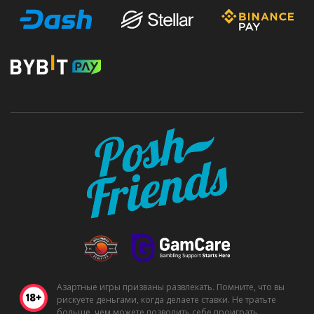
Азартные игры призваны развлекать. Помните, что вы
рискуете деньгами, когда делаете ставки. Не тратьте
больше, чем можете позволить себе проиграть.