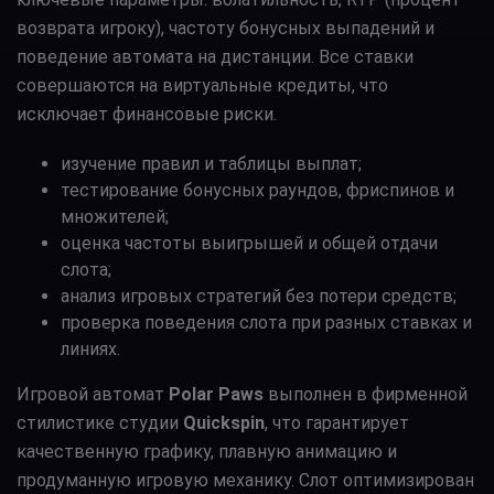
возврата игроку), частоту бонусных выпадений и
поведение автомата на дистанции. Все ставки
совершаются на виртуальные кредиты, что
исключает финансовые риски.
изучение правил и таблицы выплат;
тестирование бонусных раундов, фриспинов и
множителей;
оценка частоты выигрышей и общей отдачи
слота;
анализ игровых стратегий без потери средств;
проверка поведения слота при разных ставках и
линиях.
Игровой автомат
Polar Paws
выполнен в фирменной
стилистике студии
Quickspin
, что гарантирует
качественную графику, плавную анимацию и
продуманную игровую механику. Слот оптимизирован