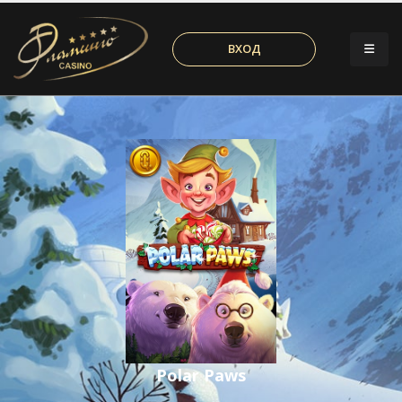
ВХОД
Polar Paws