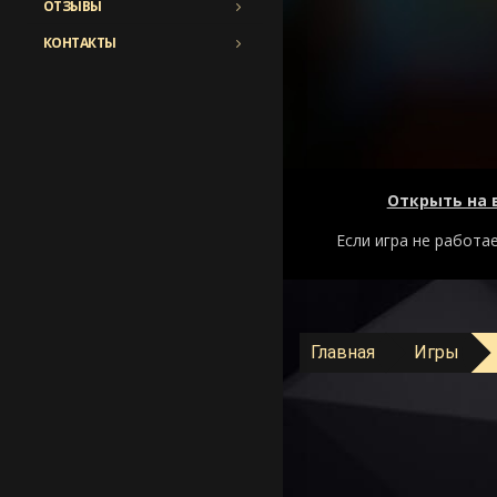
ОТЗЫВЫ
КОНТАКТЫ
Открыть на 
Если игра не работа
Главная
Игры