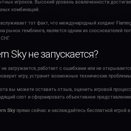
пытных игроков. Высокий уровень вовлеченности достигае
шных комбинаций.
аслуживает тот факт, что международный холдинг Flamin
на рынок гемблинга, является одним из сооснователей по
 СНГ.
rn Sky не запускается?
y
не загружается, работает с ошибками или не открываетс
оверит игру, устранит возможные технические проблемы
лота вы можете оставить отзыв, оценить игровой процес
одящий слот и сформировать объективное представление 
ern Sky
прямо сейчас и наслаждайтесь бесплатной игрой в