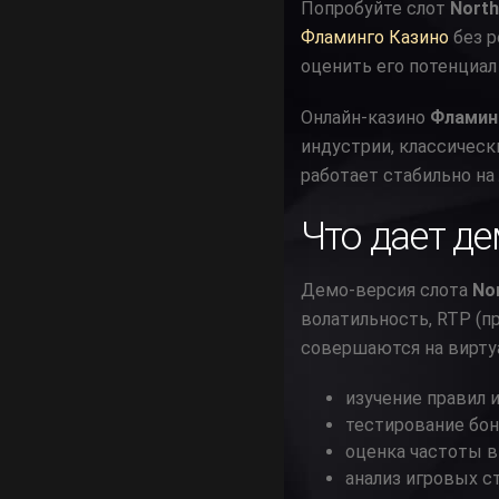
Попробуйте слот
North
Фламинго Казино
без р
оценить его потенциал
Онлайн-казино
Фламин
индустрии, классическ
работает стабильно на
Что дает де
Демо-версия слота
No
волатильность, RTP (п
совершаются на вирту
изучение правил 
тестирование бон
оценка частоты в
анализ игровых с