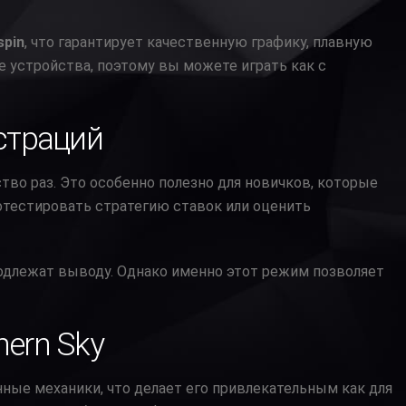
spin
, что гарантирует качественную графику, плавную
 устройства, поэтому вы можете играть как с
страций
во раз. Это особенно полезно для новичков, которые
ротестировать стратегию ставок или оценить
одлежат выводу. Однако именно этот режим позволяет
ern Sky
ные механики, что делает его привлекательным как для