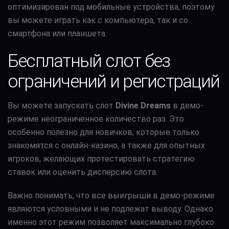
оптимизирован под мобильные устройства, поэтому
вы можете играть как с компьютера, так и со
смартфона или планшета.
Бесплатный слот без
ограничений и регистраций
Вы можете запускать слот
Divine Dreams
в демо-
режиме неограниченное количество раз. Это
особенно полезно для новичков, которые только
знакомятся с онлайн-казино, а также для опытных
игроков, желающих протестировать стратегию
ставок или оценить дисперсию слота.
Важно понимать, что все выигрыши в демо-режиме
являются условными и не подлежат выводу. Однако
именно этот режим позволяет максимально глубоко