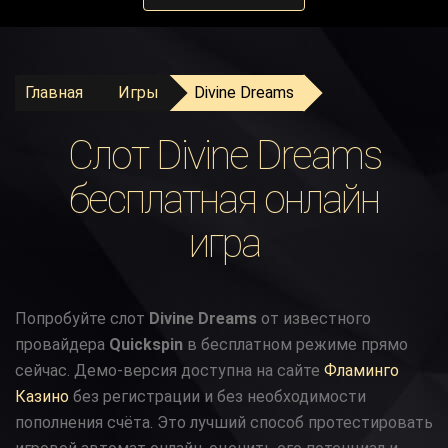
Главная
Игры
Divine Dreams
Слот Divine Dreams
бесплатная онлайн
игра
Попробуйте слот
Divine Dreams
от известного
провайдера
Quickspin
в бесплатном режиме прямо
сейчас. Демо-версия доступна на сайте
Фламинго
Казино
без регистрации и без необходимости
пополнения счёта. Это лучший способ протестировать