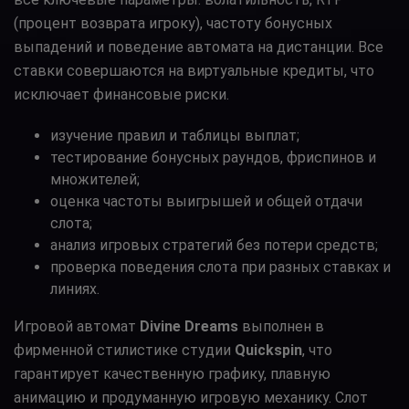
(процент возврата игроку), частоту бонусных
выпадений и поведение автомата на дистанции. Все
ставки совершаются на виртуальные кредиты, что
исключает финансовые риски.
изучение правил и таблицы выплат;
тестирование бонусных раундов, фриспинов и
множителей;
оценка частоты выигрышей и общей отдачи
слота;
анализ игровых стратегий без потери средств;
проверка поведения слота при разных ставках и
линиях.
Игровой автомат
Divine Dreams
выполнен в
фирменной стилистике студии
Quickspin
, что
гарантирует качественную графику, плавную
анимацию и продуманную игровую механику. Слот