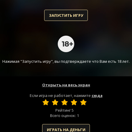
ЗАПУСТИТЬ ИГРУ
Нажимая "Запустить игру", вы подтверждаете что Вам есть 18 лет.
Открыть на весь экран
Если игра не работает, нажмите
сюда
Рейтинг
5
Всего оценок:
1
ИГРАТЬ НА ДЕНЬГИ