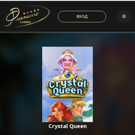
ВХОД
Crystal Queen