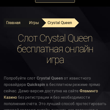
Главная
Игры
Crystal Queen
Слот Crystal Queen
бесплатная онлайн
игра
Попробуйте слот
Crystal Queen
от известного
провайдера
Quickspin
в бесплатном режиме прямо
сейчас. Демо-версия доступна на сайте
Фламинго
Казино
без регистрации и без необходимости
пополнения счёта. Это лучший способ протестировать