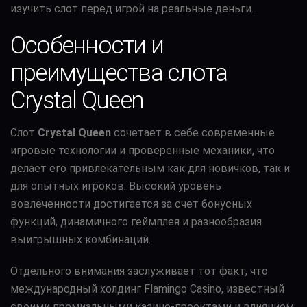
изучить слот перед игрой на реальные деньги.
Особенности и
преимущества слота
Crystal Queen
Слот
Crystal Queen
сочетает в себе современные
игровые технологии и проверенные механики, что
делает его привлекательным как для новичков, так и
для опытных игроков. Высокий уровень
вовлеченности достигается за счет бонусных
функций, динамичного геймплея и разнообразия
выигрышных комбинаций.
Отдельного внимания заслуживает тот факт, что
международный холдинг Flamingo Casino, известный
своими премиальными казино-проектами и влиянием