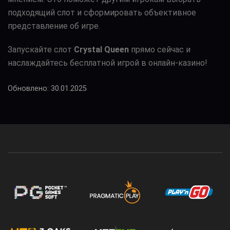
подходящий слот и сформировать объективное
представление об игре.
Запускайте слот
Crystal Queen
прямо сейчас и
наслаждайтесь бесплатной игрой в онлайн-казино!
Обновлено:
30.01.2025