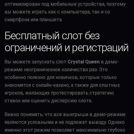
оптимизирован под мобильные устройства, поэтому
вы можете играть как с компьютера, так и со
смартфона или планшета.
Бесплатный слот без
ограничений и регистраций
Вы можете запускать слот
Crystal Queen
в демо-
режиме неограниченное количество раз. Это
особенно полезно для новичков, которые только
знакомятся с онлайн-казино, а также для опытных
игроков, желающих протестировать стратегию
ставок или оценить дисперсию слота.
Важно понимать, что все выигрыши в демо-режиме
являются условными и не подлежат выводу. Однако
именно этот режим позволяет максимально глубоко