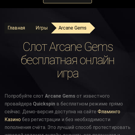
Главная
Игры
Arcane Gems
Слот Arcane Gems
бесплатная онлайн
игра
Попробуйте слот
Arcane Gems
от известного
провайдера
Quickspin
в бесплатном режиме прямо
сейчас. Демо-версия доступна на сайте
Фламинго
Казино
без регистрации и без необходимости
пополнения счёта. Это лучший способ протестировать