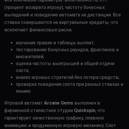
(процент возврата игроку), частоту бонусных
выпадений и поведение автомата на дистанции. Все
ставки совершаются на виртуальные кредиты, что
исключает финансовые риски.
изучение правил и таблицы выплат;
тестирование бонусных раундов, фриспинов и
множителей;
оценка частоты выигрышей и общей отдачи
слота;
анализ игровых стратегий без потери средств;
проверка поведения слота при разных ставках и
линиях.
Игровой автомат
Arcane Gems
выполнен в
фирменной стилистике студии
Quickspin
, что
гарантирует качественную графику, плавную
анимацию и продуманную игровую механику. Слот