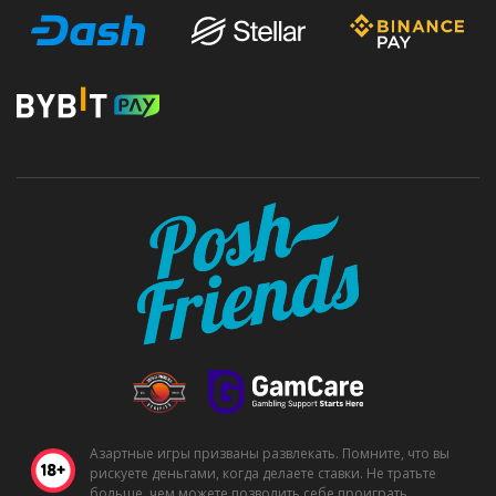
Азартные игры призваны развлекать. Помните, что вы
рискуете деньгами, когда делаете ставки. Не тратьте
больше, чем можете позволить себе проиграть.