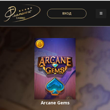
ВХОД
Arcane Gems