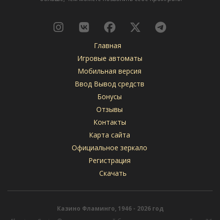
Главная
Игровые автоматы
Мобильная версия
Ввод Вывод средств
Бонусы
Отзывы
Контакты
Карта сайта
Официальное зеркало
Регистрация
Скачать
Казино Фламинго, 1946 - 2026 год