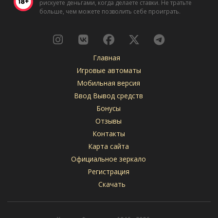
рискуете деньгами, когда делаете ставки. Не тратьте
больше, чем можете позволить себе проиграть.
Главная
Игровые автоматы
Мобильная версия
Ввод Вывод средств
Бонусы
Отзывы
Контакты
Карта сайта
Официальное зеркало
Регистрация
Скачать