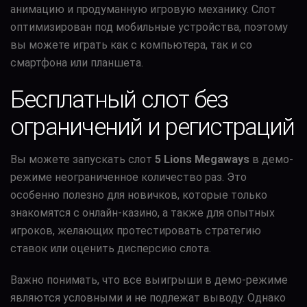
анимацию и продуманную игровую механику. Слот
оптимизирован под мобильные устройства, поэтому
вы можете играть как с компьютера, так и со
смартфона или планшета.
Бесплатный слот без
ограничений и регистраций
Вы можете запускать слот
5 Lions Megaways
в демо-
режиме неограниченное количество раз. Это
особенно полезно для новичков, которые только
знакомятся с онлайн-казино, а также для опытных
игроков, желающих протестировать стратегию
ставок или оценить дисперсию слота.
Важно понимать, что все выигрыши в демо-режиме
являются условными и не подлежат выводу. Однако