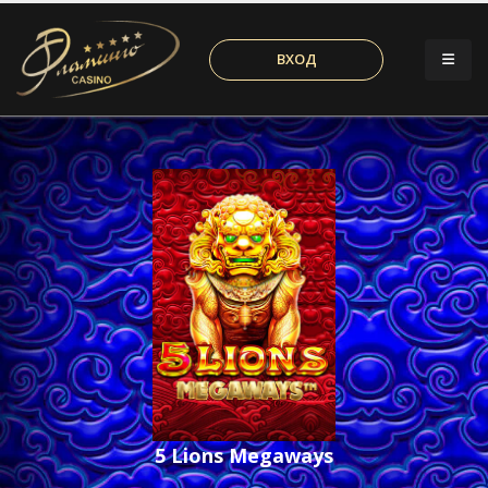
ВХОД
5 Lions Megaways