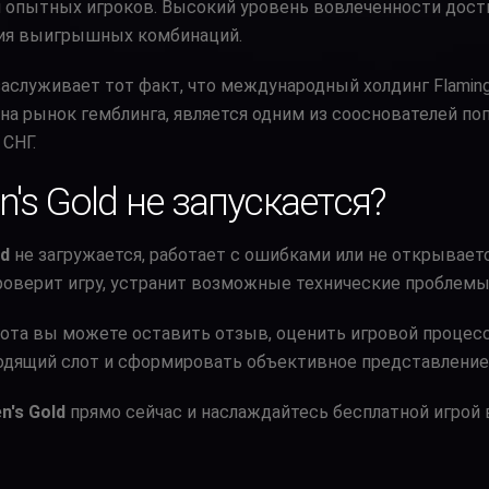
ля опытных игроков. Высокий уровень вовлеченности дост
зия выигрышных комбинаций.
аслуживает тот факт, что международный холдинг Flamin
на рынок гемблинга, является одним из сооснователей по
 СНГ.
n's Gold не запускается?
ld
не загружается, работает с ошибками или не открывает
оверит игру, устранит возможные технические проблемы
лота вы можете оставить отзыв, оценить игровой процес
одящий слот и сформировать объективное представление 
n's Gold
прямо сейчас и наслаждайтесь бесплатной игрой 