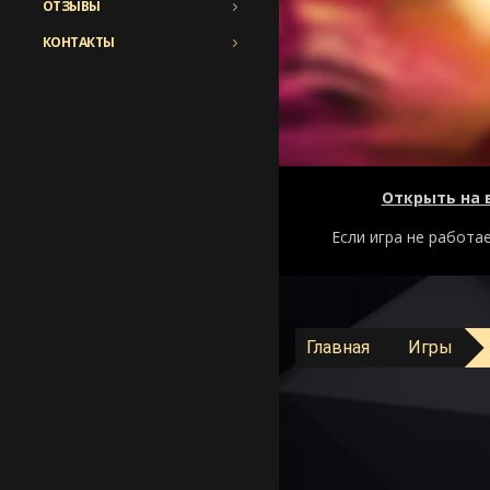
ОТЗЫВЫ
КОНТАКТЫ
Открыть на 
Если игра не работа
Главная
Игры