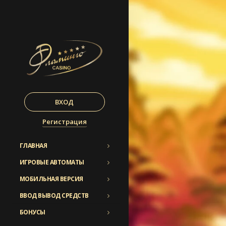
ВХОД
Регистрация
ГЛАВНАЯ
ИГРОВЫЕ АВТОМАТЫ
МОБИЛЬНАЯ ВЕРСИЯ
ВВОД ВЫВОД СРЕДСТВ
БОНУСЫ