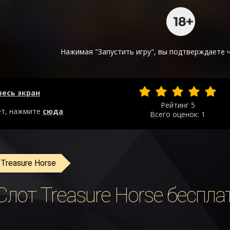
Нажимая "Запустить игру", вы подтверждаете ч
весь экран
Рейтинг
5
ет, нажмите
сюда
Всего оценок:
1
Treasure Horse
Слот Treasure Horse беспла