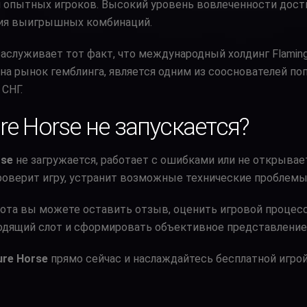
ля опытных игроков. Высокий уровень вовлеченности дост
зия выигрышных комбинаций.
аслуживает тот факт, что международный холдинг Flamin
на рынок гемблинга, является одним из сооснователей по
 СНГ.
re Horse не запускается?
rse
не загружается, работает с ошибками или не открывае
оверит игру, устранит возможные технические проблемы
лота вы можете оставить отзыв, оценить игровой процес
одящий слот и сформировать объективное представление 
ure Horse
прямо сейчас и наслаждайтесь бесплатной игрой