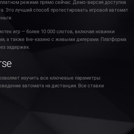
платном режиме прямо сейчас. Демо-версия доступна
та. Это лучший способ протестировать игровой автомат
ньги.
отек игр — более 10 000 слотов, включая новинки
, а также live-казино с живыми дилерами. Платформа
ез задержек.
rse
озволяет изучить все ключевые параметры:
поведение автомата на дистанции. Все ставки