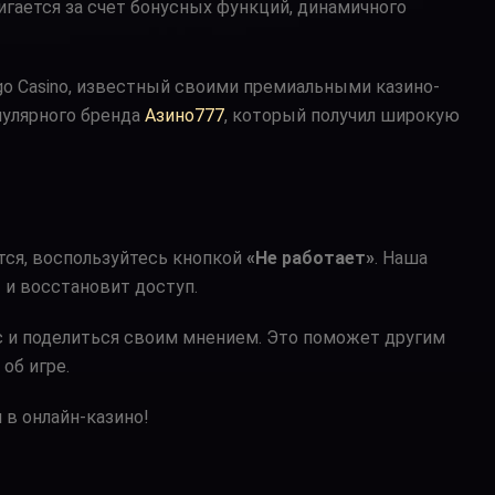
игается за счет бонусных функций, динамичного
go Casino, известный своими премиальными казино-
пулярного бренда
Азино777
, который получил широкую
тся, воспользуйтесь кнопкой
«Не работает»
. Наша
 и восстановит доступ.
с и поделиться своим мнением. Это поможет другим
об игре.
 в онлайн-казино!