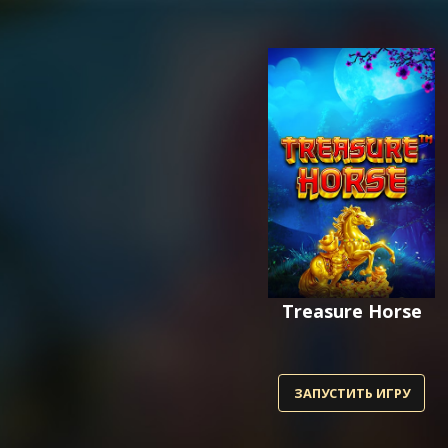
Treasure Horse
ЗАПУСТИТЬ ИГРУ