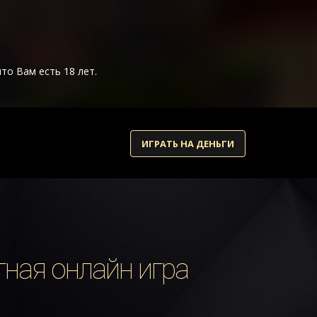
то Вам есть 18 лет.
ИГРАТЬ НА ДЕНЬГИ
тная онлайн игра