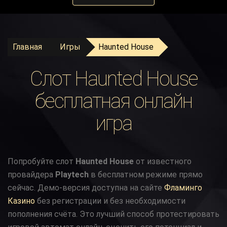
Главная
Игры
Haunted House
Слот Haunted House
бесплатная онлайн
игра
Попробуйте слот
Haunted House
от известного
провайдера
Playtech
в бесплатном режиме прямо
сейчас. Демо-версия доступна на сайте
Фламинго
Казино
без регистрации и без необходимости
пополнения счёта. Это лучший способ протестировать