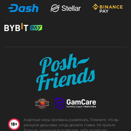
Азартные игры призваны развлекать. Помните, что вы
рискуете деньгами, когда делаете ставки. Не тратьте
больше, чем можете позволить себе проиграть.