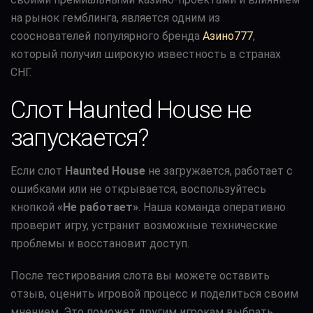
на рынок гемблинга, является одним из
сооснователей популярного бренда
Азино777
,
который получил широкую известность в странах
СНГ.
Слот Haunted House не
запускается?
Если слот
Haunted House
не загружается, работает с
ошибками или не открывается, воспользуйтесь
кнопкой
«Не работает»
. Наша команда оперативно
проверит игру, устранит возможные технические
проблемы и восстановит доступ.
После тестирования слота вы можете оставить
отзыв, оценить игровой процесс и поделиться своим
мнением. Это поможет другим игрокам выбрать