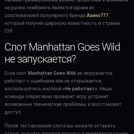
на рынок гемблинга, является одним из
сооснователей популярного бренда
Азино777
,
который получил широкую известность в странах
СНГ.
Слот Manhattan Goes Wild
не запускается?
Если слот
Manhattan Goes Wild
не загружается,
работает с ошибками или не открывается,
воспользуйтесь кнопкой
«Не работает»
. Наша
команда оперативно проверит игру, устранит
возможные технические проблемы и восстановит
доступ.
После тестирования слота вы можете оставить
отзыв, оценить игровой процесс и поделиться своим