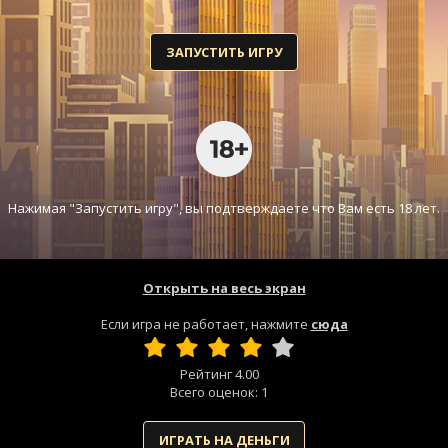
ЗАПУСТИТЬ ИГРУ
Нажимая "Запустить игру", вы подтверждаете что Вам есть 18 лет.
Открыть на весь экран
Если игра не работает, нажмите
сюда
Рейтинг
4.00
Всего оценок:
1
ИГРАТЬ НА ДЕНЬГИ