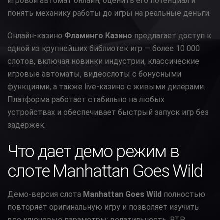
игровой автомат онлайн, оценить его потенциал и
понять механику работы до игры на реальные деньги.
Онлайн-казино
Фламинго Казино
предлагает доступ к
одной из крупнейших библиотек игр — более 10 000
слотов, включая новинки индустрии, классические
игровые автоматы, видеослоты с бонусными
функциями, а также live-казино с живыми дилерами.
Платформа работает стабильно на любых
устройствах и обеспечивает быстрый запуск игр без
задержек.
Что дает демо режим в
слоте Manhattan Goes Wild
Демо-версия слота
Manhattan Goes Wild
полностью
повторяет оригинальную игру и позволяет изучить
все ключевые параметры: волатильность, RTP