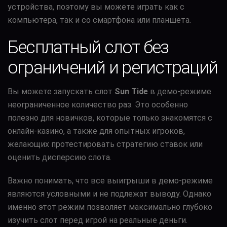
устройства, поэтому вы можете играть как с
компьютера, так и со смартфона или планшета.
Бесплатный слот без
ограничений и регистраций
Вы можете запускать слот
Sun Tide
в демо-режиме
неограниченное количество раз. Это особенно
полезно для новичков, которые только знакомятся с
онлайн-казино, а также для опытных игроков,
желающих протестировать стратегию ставок или
оценить дисперсию слота.
Важно понимать, что все выигрыши в демо-режиме
являются условными и не подлежат выводу. Однако
именно этот режим позволяет максимально глубоко
изучить слот перед игрой на реальные деньги.