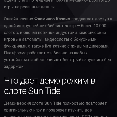
оценить его потенциал и понять механику работы до
игры на реальные деньги.
Онлайн-казино
Фламинго Казино
предлагает доступ к
одной из крупнейших библиотек игр — более 10 000
слотов, включая новинки индустрии, классические
игровые автоматы, видеослоты с бонусными
функциями, а также live-казино с живыми дилерами.
Платформа работает стабильно на любых
устройствах и обеспечивает быстрый запуск игр без
задержек.
Что дает демо режим в
слоте Sun Tide
Демо-версия слота
Sun Tide
полностью повторяет
оригинальную игру и позволяет изучить все
ключевые параметры: волатильность, RTP (процент