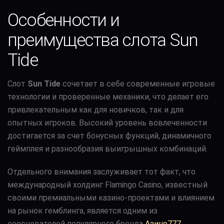
Особенности и
преимущества слота Sun
Tide
Слот
Sun Tide
сочетает в себе современные игровые
технологии и проверенные механики, что делает его
привлекательным как для новичков, так и для
опытных игроков. Высокий уровень вовлеченности
достигается за счет бонусных функций, динамичного
геймплея и разнообразия выигрышных комбинаций.
Отдельного внимания заслуживает тот факт, что
международный холдинг Flamingo Casino, известный
своими премиальными казино-проектами и влиянием
на рынок гемблинга, является одним из
сооснователей популярного бренда
Азино777
,