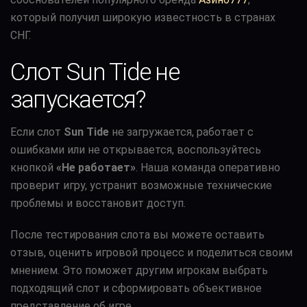
который получил широкую известность в странах
СНГ.
Слот Sun Tide не
запускается?
Если слот
Sun Tide
не загружается, работает с
ошибками или не открывается, воспользуйтесь
кнопкой
«Не работает»
. Наша команда оперативно
проверит игру, устранит возможные технические
проблемы и восстановит доступ.
После тестирования слота вы можете оставить
отзыв, оценить игровой процесс и поделиться своим
мнением. Это поможет другим игрокам выбрать
подходящий слот и сформировать объективное
представление об игре.