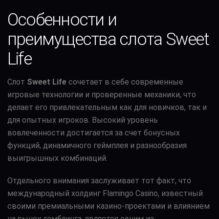
Особенности и
преимущества слота Sweet
Life
Слот
Sweet Life
сочетает в себе современные
игровые технологии и проверенные механики, что
делает его привлекательным как для новичков, так и
для опытных игроков. Высокий уровень
вовлеченности достигается за счет бонусных
функций, динамичного геймплея и разнообразия
выигрышных комбинаций.
Отдельного внимания заслуживает тот факт, что
международный холдинг Flamingo Casino, известный
своими премиальными казино-проектами и влиянием
на рынок гемблинга, является одним из