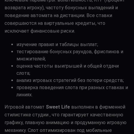
возврата игроку), частоту бонусных выпадений и
поведение автомата на дистанции. Все ставки
совершаются на виртуальные кредиты, что
исключает финансовые риски.
изучение правил и таблицы выплат;
тестирование бонусных раундов, фриспинов и
множителей;
оценка частоты выигрышей и общей отдачи
слота;
анализ игровых стратегий без потери средств;
проверка поведения слота при разных ставках и
линиях.
Игровой автомат
Sweet Life
выполнен в фирменной
стилистике студии
, что гарантирует качественную
графику, плавную анимацию и продуманную игровую
механику. Слот оптимизирован под мобильные