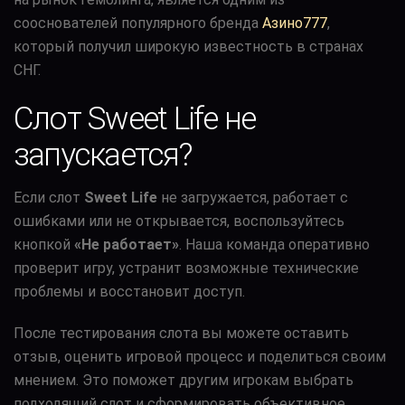
сооснователей популярного бренда
Азино777
,
который получил широкую известность в странах
СНГ.
Слот Sweet Life не
запускается?
Если слот
Sweet Life
не загружается, работает с
ошибками или не открывается, воспользуйтесь
кнопкой
«Не работает»
. Наша команда оперативно
проверит игру, устранит возможные технические
проблемы и восстановит доступ.
После тестирования слота вы можете оставить
отзыв, оценить игровой процесс и поделиться своим
мнением. Это поможет другим игрокам выбрать
подходящий слот и сформировать объективное