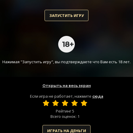
ЗАПУСТИТЬ ИГРУ
Нажимая "Запустить игру", вы подтверждаете что Вам есть 18 лет.
Открыть на весь экран
Если игра не работает, нажмите
сюда
Рейтинг
5
Всего оценок:
1
ИГРАТЬ НА ДЕНЬГИ