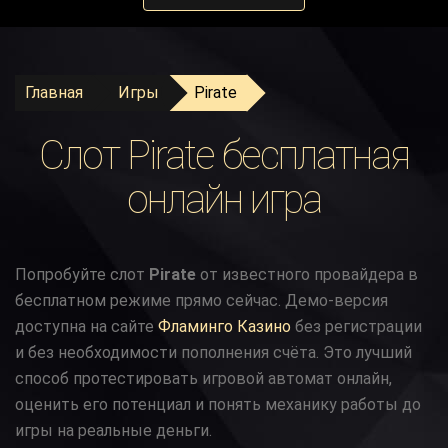
Главная
Игры
Pirate
Слот Pirate бесплатная
онлайн игра
Попробуйте слот
Pirate
от известного провайдера
в
бесплатном режиме прямо сейчас. Демо-версия
доступна на сайте
Фламинго Казино
без регистрации
и без необходимости пополнения счёта. Это лучший
способ протестировать игровой автомат онлайн,
оценить его потенциал и понять механику работы до
игры на реальные деньги.