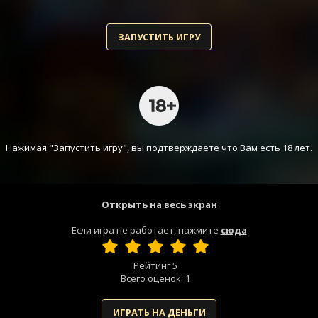
ЗАПУСТИТЬ ИГРУ
Нажимая "Запустить игру", вы подтверждаете что Вам есть 18 лет.
Открыть на весь экран
Если игра не работает, нажмите
сюда
Рейтинг
5
Всего оценок:
1
ИГРАТЬ НА ДЕНЬГИ