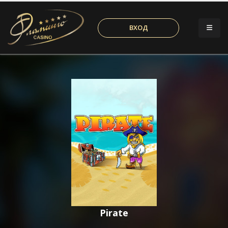
ВХОД
Pirate