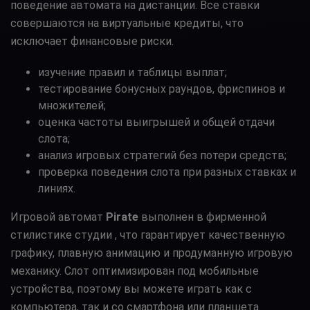
поведение автомата на дистанции. Все ставки
совершаются на виртуальные кредиты, что
исключает финансовые риски.
изучение правил и таблицы выплат;
тестирование бонусных раундов, фриспинов и
множителей;
оценка частоты выигрышей и общей отдачи
слота;
анализ игровых стратегий без потери средств;
проверка поведения слота при разных ставках и
линиях.
Игровой автомат
Pirate
выполнен в фирменной
стилистике студии
, что гарантирует качественную
графику, плавную анимацию и продуманную игровую
механику. Слот оптимизирован под мобильные
устройства, поэтому вы можете играть как с
компьютера, так и со смартфона или планшета.