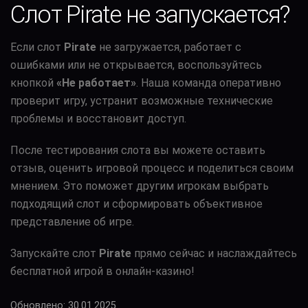
Слот Pirate не запускается?
Если слот
Pirate
не загружается, работает с
ошибками или не открывается, воспользуйтесь
кнопкой
«Не работает»
. Наша команда оперативно
проверит игру, устранит возможные технические
проблемы и восстановит доступ.
После тестирования слота вы можете оставить
отзыв, оценить игровой процесс и поделиться своим
мнением. Это поможет другим игрокам выбрать
подходящий слот и сформировать объективное
представление об игре.
Запускайте слот
Pirate
прямо сейчас и наслаждайтесь
бесплатной игрой в онлайн-казино!
Обновлено:
30.01.2025