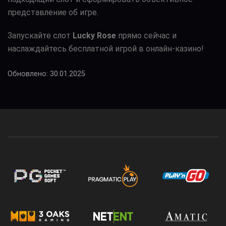
представление об игре.
Запускайте слот
Lucky Rose
прямо сейчас и
наслаждайтесь бесплатной игрой в онлайн-казино!
Обновлено:
30.01.2025