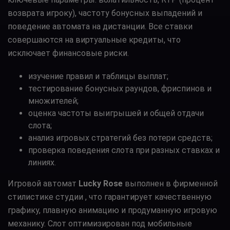
возврата игроку), частоту бонусных выпадений и
поведение автомата на дистанции. Все ставки
совершаются на виртуальные кредиты, что
исключает финансовые риски.
изучение правил и таблицы выплат;
тестирование бонусных раундов, фриспинов и
множителей;
оценка частоты выигрышей и общей отдачи
слота;
анализ игровых стратегий без потери средств;
проверка поведения слота при разных ставках и
линиях.
Игровой автомат
Lucky Rose
выполнен в фирменной
стилистике студии
, что гарантирует качественную
графику, плавную анимацию и продуманную игровую
механику. Слот оптимизирован под мобильные