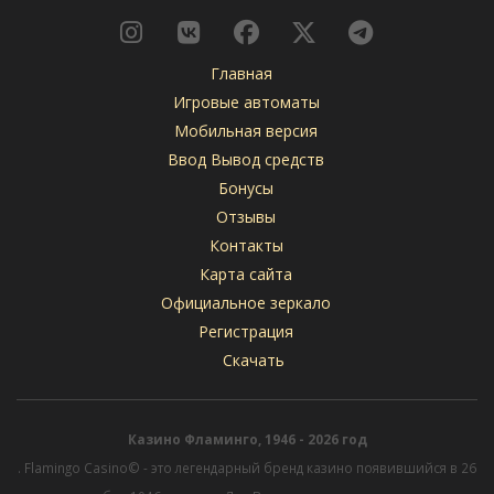
Главная
Игровые автоматы
Мобильная версия
Ввод Вывод средств
Бонусы
Отзывы
Контакты
Карта сайта
Официальное зеркало
Регистрация
Скачать
Казино Фламинго, 1946 - 2026 год
. Flamingo Casino© - это легендарный бренд казино появившийся в 26