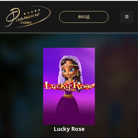
ВХОД
Lucky Rose