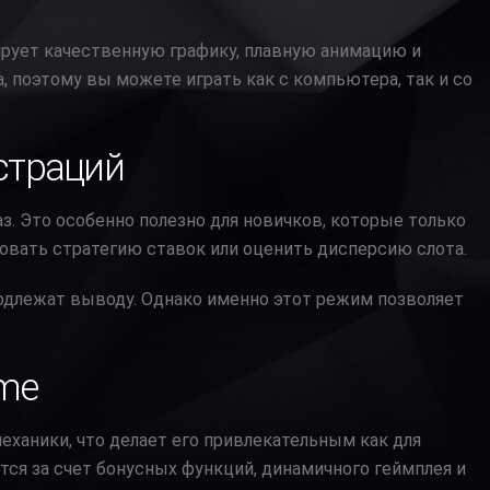
тирует качественную графику, плавную анимацию и
 поэтому вы можете играть как с компьютера, так и со
страций
. Это особенно полезно для новичков, которые только
ровать стратегию ставок или оценить дисперсию слота.
одлежат выводу. Однако именно этот режим позволяет
me
ханики, что делает его привлекательным как для
тся за счет бонусных функций, динамичного геймплея и