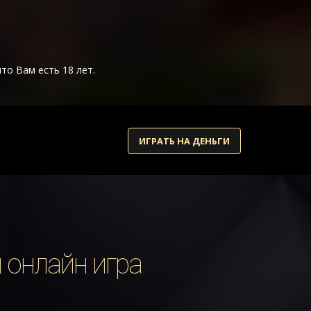
то Вам есть 18 лет.
ИГРАТЬ НА ДЕНЬГИ
 онлайн игра