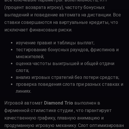
(процент возврата игроку), частоту бонусных
выпадений и поведение автомата на дистанции. Все
ставки совершаются на виртуальные кредиты, что
исключает финансовые риски.
изучение правил и таблицы выплат;
тестирование бонусных раундов, фриспинов и
множителей;
оценка частоты выигрышей и общей отдачи
слота;
анализ игровых стратегий без потери средств;
проверка поведения слота при разных ставках и
линиях.
Игровой автомат
Diamond Trio
выполнен в
фирменной стилистике студии
, что гарантирует
качественную графику, плавную анимацию и
продуманную игровую механику. Слот оптимизирован