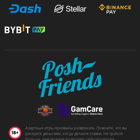
Азартные игры призваны развлекать. Помните, что вы
рискуете деньгами, когда делаете ставки. Не тратьте
больше, чем можете позволить себе проиграть.