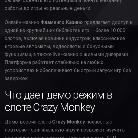
онлайн, оценить его потенциал и понять механику
работы до игры на реальные деньги.
Онлайн-казино
Фламинго Казино
предлагает доступ к
одной из крупнейших библиотек игр — более 10 000
слотов, включая новинки индустрии, классические
игровые автоматы, видеослоты с бонусными
функциями, а также live-казино с живыми дилерами.
Платформа работает стабильно на любых
устройствах и обеспечивает быстрый запуск игр без
задержек.
Что дает демо режим в
слоте Crazy Monkey
Демо-версия слота
Crazy Monkey
полностью
повторяет оригинальную игру и позволяет изучить
все ключевые параметры: волатильность, RTP