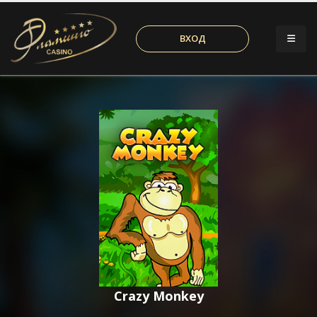
ВХОД
Crazy Monkey