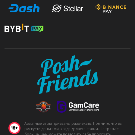
Азартные игры призваны развлекать. Помните, что вы
рискуете деньгами, когда делаете ставки. Не тратьте
больше, чем можете позволить себе проиграть.