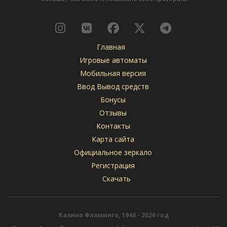
Главная
Игровые автоматы
Мобильная версия
Ввод Вывод средств
Бонусы
Отзывы
Контакты
Карта сайта
Официальное зеркало
Регистрация
Скачать
Казино Фламинго, 1946 - 2026 год