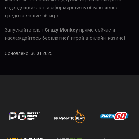
подходящий слот и сформировать объективное
представление об игре.
Запускайте слот
Crazy Monkey
прямо сейчас и
наслаждайтесь бесплатной игрой в онлайн-казино!
Обновлено:
30.01.2025