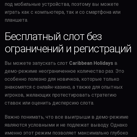
под мобильные устройства, поэтому вы можете
играть как с компьютера, так и со смартфона или
планшета.
Бесплатный слот без
ограничений и регистраций
Вы можете запускать слот
Caribbean Holidays
в
демо-режиме неограниченное количество раз. Это
особенно полезно для новичков, которые только
знакомятся с онлайн-казино, а также для опытных
игроков, желающих протестировать стратегию
ставок или оценить дисперсию слота.
Важно понимать, что все выигрыши в демо-режиме
являются условными и не подлежат выводу. Однако
именно этот режим позволяет максимально глубоко