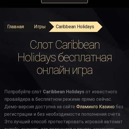
Главная
Игры
Caribbean Holidays
Слот Caribbean
Holidays бесплатная
онлайн игра
Попробуйте слот
Caribbean Holidays
от известного
провайдера
в бесплатном режиме прямо сейчас.
Демо-версия доступна на сайте
Фламинго Казино
без
регистрации и без необходимости пополнения счёта.
Это лучший способ протестировать игровой автомат