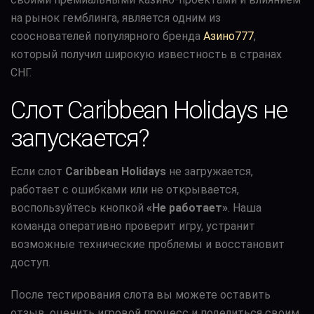
на рынок гемблинга, является одним из
сооснователей популярного бренда
Азино777
,
который получил широкую известность в странах
СНГ.
Слот Caribbean Holidays не
запускается?
Если слот
Caribbean Holidays
не загружается,
работает с ошибками или не открывается,
воспользуйтесь кнопкой
«Не работает»
. Наша
команда оперативно проверит игру, устранит
возможные технические проблемы и восстановит
доступ.
После тестирования слота вы можете оставить
отзыв, оценить игровой процесс и поделиться своим