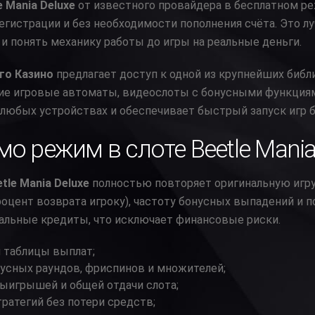
e Mania Deluxe
от известного провайдера
в бесплатном ре
егистрации и без необходимости пополнения счёта. Это л
 и понять механику работы до игры на реальные деньги.
го Казино
предлагает доступ к одной из крупнейших библи
ие игровые автоматы, видеослоты с бонусными функциями
 любых устройствах и обеспечивает быстрый запуск игр б
мо режим в слоте Beetle Mania
tle Mania Deluxe
полностью повторяет оригинальную игру
роцент возврата игроку), частоту бонусных выпадений и 
альные кредиты, что исключает финансовые риски.
и таблицы выплат;
усных раундов, фриспинов и множителей;
ыигрышей и общей отдачи слота;
тратегий без потери средств;