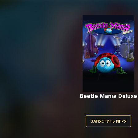
Beetle Mania Deluxe
ЗАПУСТИТЬ ИГРУ