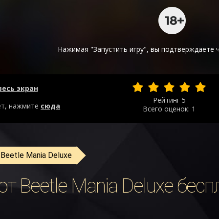
Нажимая "Запустить игру", вы подтверждаете ч
весь экран
Рейтинг
5
ет, нажмите
сюда
Всего оценок:
1
Beetle Mania Deluxe
от Beetle Mania Deluxe бесп