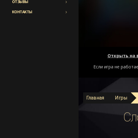
ОТЗЫВЫ
КОНТАКТЫ
Открыть на 
Если игра не работа
Главная
Игры
Сл