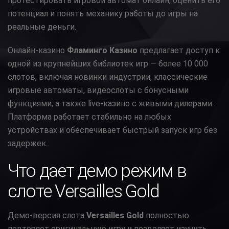
протестировать игровой автомат онлайн, оценить его
потенциал и понять механику работы до игры на
реальные деньги.
Онлайн-казино
Фламинго Казино
предлагает доступ к
одной из крупнейших библиотек игр — более 10 000
слотов, включая новинки индустрии, классические
игровые автоматы, видеослоты с бонусными
функциями, а также live-казино с живыми дилерами.
Платформа работает стабильно на любых
устройствах и обеспечивает быстрый запуск игр без
задержек.
Что дает демо режим в
слоте Versailles Gold
Демо-версия слота
Versailles Gold
полностью
повторяет оригинальную игру и позволяет изучить