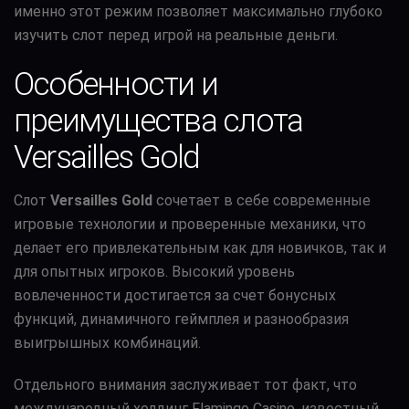
именно этот режим позволяет максимально глубоко
изучить слот перед игрой на реальные деньги.
Особенности и
преимущества слота
Versailles Gold
Слот
Versailles Gold
сочетает в себе современные
игровые технологии и проверенные механики, что
делает его привлекательным как для новичков, так и
для опытных игроков. Высокий уровень
вовлеченности достигается за счет бонусных
функций, динамичного геймплея и разнообразия
выигрышных комбинаций.
Отдельного внимания заслуживает тот факт, что
международный холдинг Flamingo Casino, известный