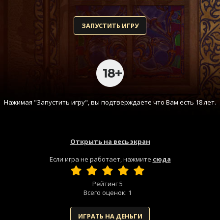
ЗАПУСТИТЬ ИГРУ
Нажимая "Запустить игру", вы подтверждаете что Вам есть 18 лет.
Открыть на весь экран
Если игра не работает, нажмите
сюда
Рейтинг
5
Всего оценок:
1
ИГРАТЬ НА ДЕНЬГИ