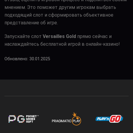
мнением. Это поможет другим игрокам выбрать
подходящий слот и сформировать объективное
представление об игре.
Запускайте слот
Versailles Gold
прямо сейчас и
наслаждайтесь бесплатной игрой в онлайн-казино!
Обновлено:
30.01.2025