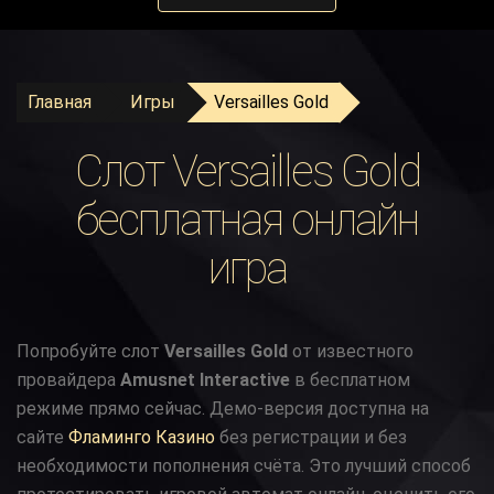
Главная
Игры
Versailles Gold
Слот Versailles Gold
бесплатная онлайн
игра
Попробуйте слот
Versailles Gold
от известного
провайдера
Amusnet Interactive
в бесплатном
режиме прямо сейчас. Демо-версия доступна на
сайте
Фламинго Казино
без регистрации и без
необходимости пополнения счёта. Это лучший способ