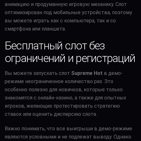
анимацию и продуманную игровую механику. Слот
оптимизирован под мобильные устройства, поэтому
вы можете играть как с компьютера, так и со
смартфона или планшета.
Бесплатный слот без
ограничений и регистраций
Вы можете запускать слот
Supreme Hot
в демо-
режиме неограниченное количество раз. Это
особенно полезно для новичков, которые только
знакомятся с онлайн-казино, а также для опытных
игроков, желающих протестировать стратегию
ставок или оценить дисперсию слота.
Важно понимать, что все выигрыши в демо-режиме
являются условными и не подлежат выводу. Однако