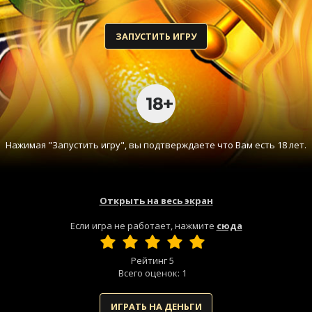
ЗАПУСТИТЬ ИГРУ
Нажимая "Запустить игру", вы подтверждаете что Вам есть 18 лет.
Открыть на весь экран
Если игра не работает, нажмите
сюда
Рейтинг
5
Всего оценок:
1
ИГРАТЬ НА ДЕНЬГИ