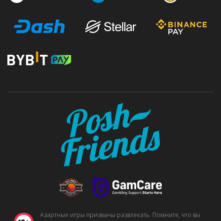
Азартные игры призваны развлекать. Помните, что вы