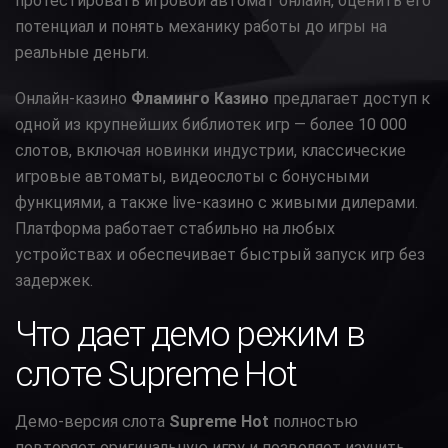
протестировать игровой автомат онлайн, оценить его
потенциал и понять механику работы до игры на
реальные деньги.
Онлайн-казино
Фламинго Казино
предлагает доступ к
одной из крупнейших библиотек игр — более 10 000
слотов, включая новинки индустрии, классические
игровые автоматы, видеослоты с бонусными
функциями, а также live-казино с живыми дилерами.
Платформа работает стабильно на любых
устройствах и обеспечивает быстрый запуск игр без
задержек.
Что дает демо режим в
слоте Supreme Hot
Демо-версия слота
Supreme Hot
полностью
повторяет оригинальную игру и позволяет изучить