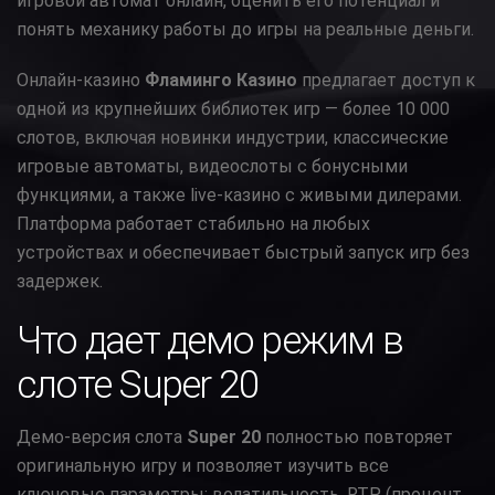
игровой автомат онлайн, оценить его потенциал и
понять механику работы до игры на реальные деньги.
Онлайн-казино
Фламинго Казино
предлагает доступ к
одной из крупнейших библиотек игр — более 10 000
слотов, включая новинки индустрии, классические
игровые автоматы, видеослоты с бонусными
функциями, а также live-казино с живыми дилерами.
Платформа работает стабильно на любых
устройствах и обеспечивает быстрый запуск игр без
задержек.
Что дает демо режим в
слоте Super 20
Демо-версия слота
Super 20
полностью повторяет
оригинальную игру и позволяет изучить все
ключевые параметры: волатильность, RTP (процент