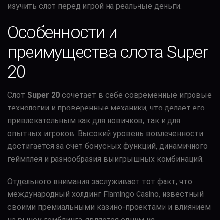
изучить слот перед игрой на реальные деньги.
Особенности и
преимущества слота Super
20
Слот
Super 20
сочетает в себе современные игровые
технологии и проверенные механики, что делает его
привлекательным как для новичков, так и для
опытных игроков. Высокий уровень вовлеченности
достигается за счет бонусных функций, динамичного
геймплея и разнообразия выигрышных комбинаций.
Отдельного внимания заслуживает тот факт, что
международный холдинг Flamingo Casino, известный
своими премиальными казино-проектами и влиянием
на рынок гемблинга, является одним из