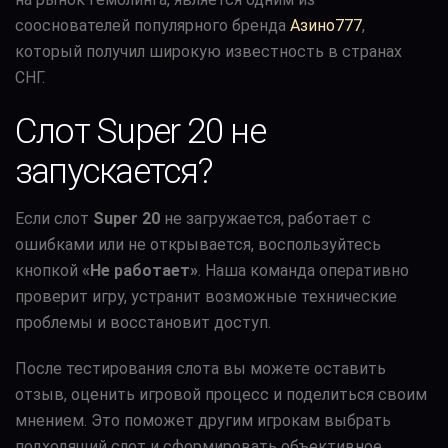
сооснователей популярного бренда
Азино777
,
который получил широкую известность в странах
СНГ.
Слот Super 20 не
запускается?
Если слот
Super 20
не загружается, работает с
ошибками или не открывается, воспользуйтесь
кнопкой
«Не работает»
. Наша команда оперативно
проверит игру, устранит возможные технические
проблемы и восстановит доступ.
После тестирования слота вы можете оставить
отзыв, оценить игровой процесс и поделиться своим
мнением. Это поможет другим игрокам выбрать
подходящий слот и сформировать объективное