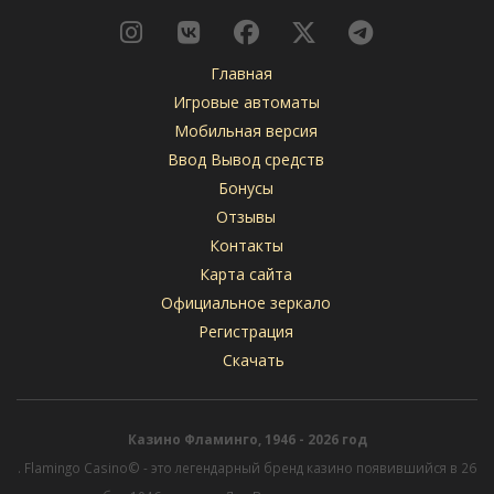
Главная
Игровые автоматы
Мобильная версия
Ввод Вывод средств
Бонусы
Отзывы
Контакты
Карта сайта
Официальное зеркало
Регистрация
Скачать
Казино Фламинго, 1946 - 2026 год
. Flamingo Casino© - это легендарный бренд казино появившийся в 26