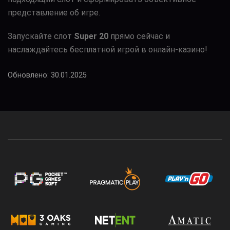
представление об игре.
Запускайте слот
Super 20
прямо сейчас и
наслаждайтесь бесплатной игрой в онлайн-казино!
Обновлено:
30.01.2025