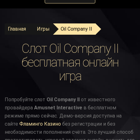
Главная
Игры
Oil Company II
Слот Oil Company II
бесплатная онлайн
игра
Попробуйте слот
Oil Company II
от известного
провайдера
Amusnet Interactive
в бесплатном
режиме прямо сейчас. Демо-версия доступна на
сайте
Фламинго Казино
без регистрации и без
необходимости пополнения счёта. Это лучший способ