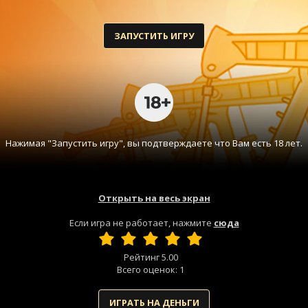
ЗАПУСТИТЬ ИГРУ
Нажимая "Запустить игру", вы подтверждаете что Вам есть 18 лет.
Открыть на весь экран
Если игра не работает, нажмите
сюда
Рейтинг
5.00
Всего оценок:
1
ИГРАТЬ НА ДЕНЬГИ