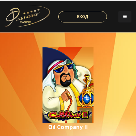
ВХОД
Oil Company II