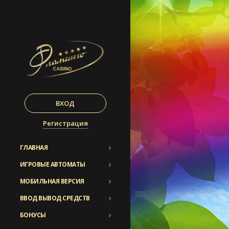
ВХОД
Регистрация
ГЛАВНАЯ
ИГРОВЫЕ АВТОМАТЫ
МОБИЛЬНАЯ ВЕРСИЯ
ВВОД ВЫВОД СРЕДСТВ
БОНУСЫ