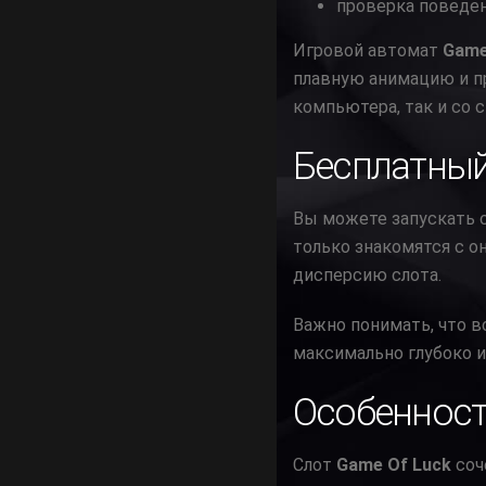
проверка поведен
Игровой автомат
Game
плавную анимацию и п
компьютера, так и со 
Бесплатный
Вы можете запускать 
только знакомятся с о
дисперсию слота.
Важно понимать, что 
максимально глубоко и
Особенност
Слот
Game Of Luck
соч