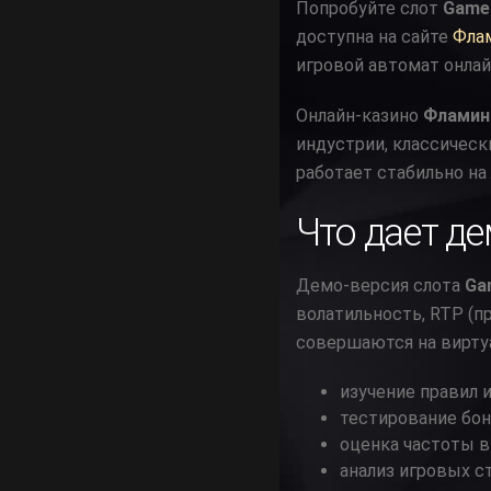
Попробуйте слот
Game
доступна на сайте
Фла
игровой автомат онлай
Онлайн-казино
Фламин
индустрии, классическ
работает стабильно на
Что дает д
Демо-версия слота
Ga
волатильность, RTP (п
совершаются на вирту
изучение правил 
тестирование бон
оценка частоты в
анализ игровых с