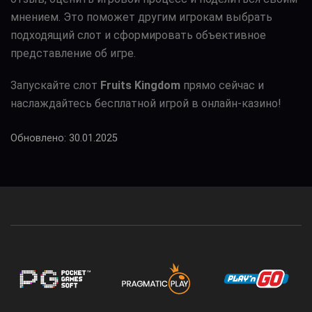
мнением. Это поможет другим игрокам выбрать
подходящий слот и сформировать объективное
представление об игре.
Запускайте слот
Fruits Kingdom
прямо сейчас и
наслаждайтесь бесплатной игрой в онлайн-казино!
Обновлено:
30.01.2025