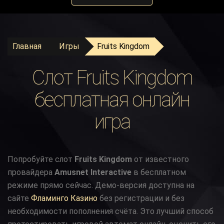
Главная
Игры
Fruits Kingdom
Слот Fruits Kingdom
бесплатная онлайн
игра
Попробуйте слот
Fruits Kingdom
от известного
провайдера
Amusnet Interactive
в бесплатном
режиме прямо сейчас. Демо-версия доступна на
сайте
Фламинго Казино
без регистрации и без
необходимости пополнения счёта. Это лучший способ