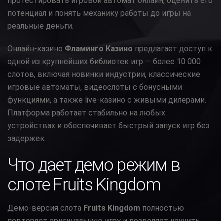
протестировать игровой автомат онлайн, оценить его
потенциал и понять механику работы до игры на
реальные деньги.
Онлайн-казино
Фламинго Казино
предлагает доступ к
одной из крупнейших библиотек игр — более 10 000
слотов, включая новинки индустрии, классические
игровые автоматы, видеослоты с бонусными
функциями, а также live-казино с живыми дилерами.
Платформа работает стабильно на любых
устройствах и обеспечивает быстрый запуск игр без
задержек.
Что дает демо режим в
слоте Fruits Kingdom
Демо-версия слота
Fruits Kingdom
полностью
повторяет оригинальную игру и позволяет изучить