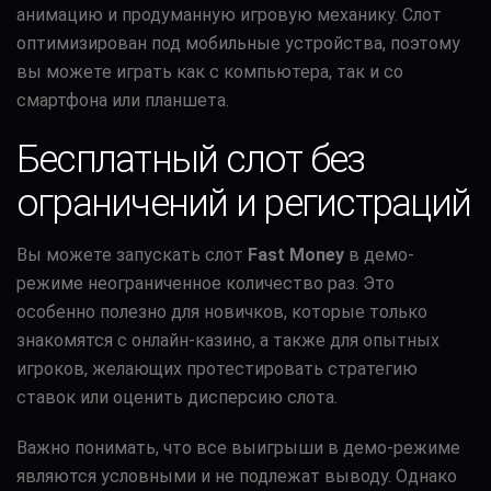
анимацию и продуманную игровую механику. Слот
оптимизирован под мобильные устройства, поэтому
вы можете играть как с компьютера, так и со
смартфона или планшета.
Бесплатный слот без
ограничений и регистраций
Вы можете запускать слот
Fast Money
в демо-
режиме неограниченное количество раз. Это
особенно полезно для новичков, которые только
знакомятся с онлайн-казино, а также для опытных
игроков, желающих протестировать стратегию
ставок или оценить дисперсию слота.
Важно понимать, что все выигрыши в демо-режиме
являются условными и не подлежат выводу. Однако