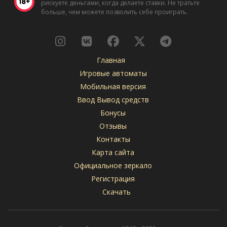
рискуете деньгами, когда делаете ставки. Не тратьте
больше, чем можете позволить себе проиграть.
Главная
Игровые автоматы
Мобильная версия
Ввод Вывод средств
Бонусы
Отзывы
Контакты
Карта сайта
Официальное зеркало
Регистрация
Скачать