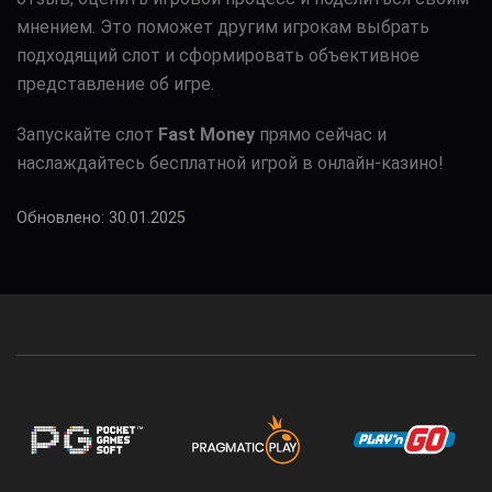
мнением. Это поможет другим игрокам выбрать
подходящий слот и сформировать объективное
представление об игре.
Запускайте слот
Fast Money
прямо сейчас и
наслаждайтесь бесплатной игрой в онлайн-казино!
Обновлено:
30.01.2025