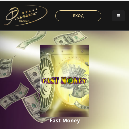
ВХОД
Fast Money