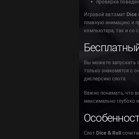
проверка поведен
Игровой автомат
Dice 
плавную анимацию и п
компьютера, так и со 
Бесплатный
Вы можете запускать 
только знакомятся с о
дисперсию слота.
Важно понимать, что 
максимально глубоко и
Особенности
Слот
Dice & Roll
сочета