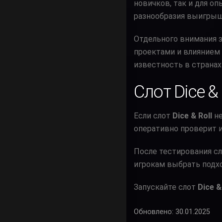
новичков, так и для о
разнообразия выигры
Отдельного внимания з
проектами и влиянием 
известность в странах
Слот Dice &
Если слот
Dice & Roll
не
оперативно проверит и
После тестирования с
игрокам выбрать подх
Запускайте слот
Dice &
Обновлено:
30.01.2025