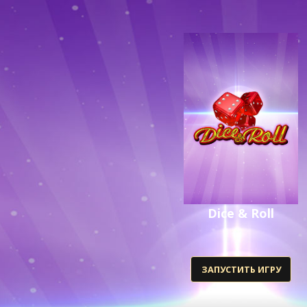
Dice & Roll
ЗАПУСТИТЬ ИГРУ