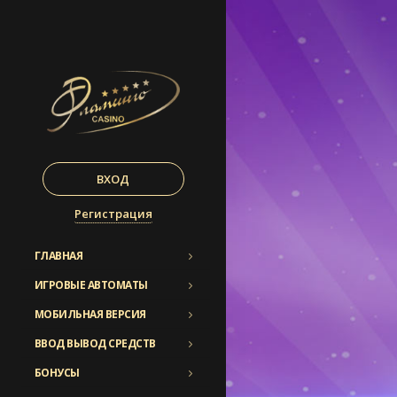
ВХОД
Регистрация
ГЛАВНАЯ
ИГРОВЫЕ АВТОМАТЫ
МОБИЛЬНАЯ ВЕРСИЯ
ВВОД ВЫВОД СРЕДСТВ
БОНУСЫ