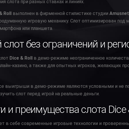
ия слота при разных ставках и линиях.
& Roll
выполнен в фирменной стилистике студии
Amusnet 
родуманную игровую механику. Слот оптимизирован под м
смартфона или планшета.
 слот без ограничений и реги
слот
Dice & Roll
в демо-режиме неограниченное количество
нлайн-казино, а также для опытных игроков, желающих п
все выигрыши в демо-режиме являются условными и не п
зучить слот перед игрой на реальные деньги.
 и преимущества слота Dice &
ет в себе современные игровые технологии и проверенные