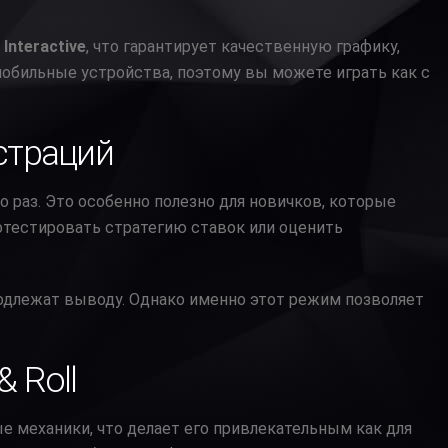
Interactive
, что гарантирует качественную графику,
обильные устройства, поэтому вы можете играть как с
страций
 раз. Это особенно полезно для новичков, которые
ротестировать стратегию ставок или оценить
одлежат выводу. Однако именно этот режим позволяет
 Roll
 механики, что делает его привлекательным как для