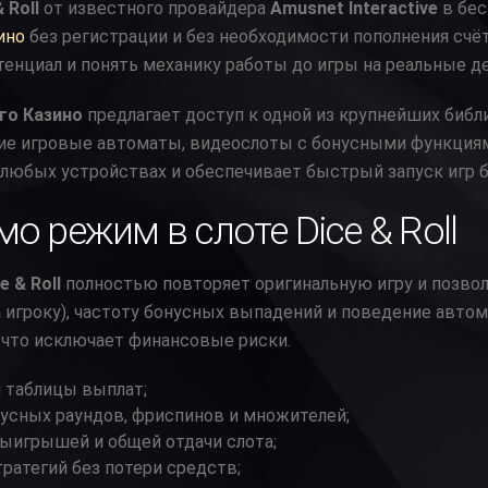
 Roll
от известного провайдера
Amusnet Interactive
в бес
ино
без регистрации и без необходимости пополнения счё
отенциал и понять механику работы до игры на реальные де
го Казино
предлагает доступ к одной из крупнейших библи
ие игровые автоматы, видеослоты с бонусными функциями
 любых устройствах и обеспечивает быстрый запуск игр б
мо режим в слоте Dice & Roll
e & Roll
полностью повторяет оригинальную игру и позвол
 игроку), частоту бонусных выпадений и поведение автом
 что исключает финансовые риски.
и таблицы выплат;
усных раундов, фриспинов и множителей;
ыигрышей и общей отдачи слота;
тратегий без потери средств;