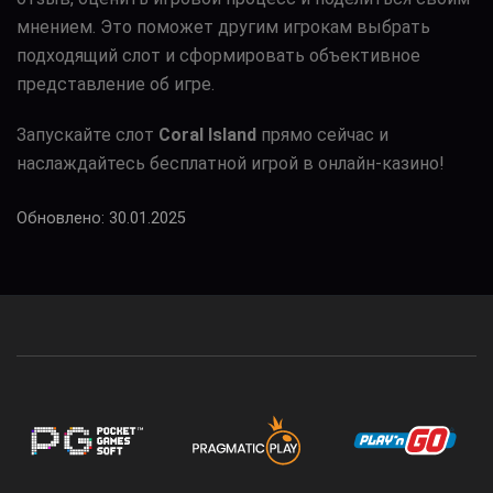
мнением. Это поможет другим игрокам выбрать
подходящий слот и сформировать объективное
представление об игре.
Запускайте слот
Coral Island
прямо сейчас и
наслаждайтесь бесплатной игрой в онлайн-казино!
Обновлено:
30.01.2025