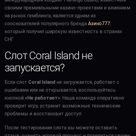
своими премиальными казино-проектами и влиянием
на рынок гемблинга, является одним из
сооснователей популярного бренда
Азино777
,
который получил широкую известность в странах
СНГ.
Слот Coral Island не
запускается?
Если слот
Coral Island
не загружается, работает с
ошибками или не открывается, воспользуйтесь
кнопкой
«Не работает»
. Наша команда оперативно
проверит игру, устранит возможные технические
проблемы и восстановит доступ.
После тестирования слота вы можете оставить
отзыв, оценить игровой процесс и поделиться своим