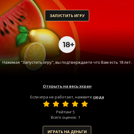
ЗАПУСТИТЬ ИГРУ
Нажимая "Запустить игру", вы подтверждаете что Вам есть 18 лет.
Открыть на весь экран
Если игра не работает, нажмите
сюда
Рейтинг
5
Всего оценок:
1
ИГРАТЬ НА ДЕНЬГИ