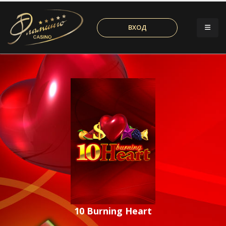
ВХОД
10 Burning Heart