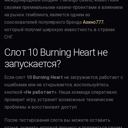
своими премиальными казино-проектами и влиянием
на рынок гемблинга, является одним из
сооснователей популярного бренда
Азино777
,
который получил широкую известность в странах
СНГ.
Слот 10 Burning Heart не
запускается?
Если слот
10 Burning Heart
не загружается, работает с
ошибками или не открывается, воспользуйтесь
кнопкой
«Не работает»
. Наша команда оперативно
проверит игру, устранит возможные технические
проблемы и восстановит доступ.
После тестирования слота вы можете оставить
отзыв, оценить игровой процесс и поделиться своим