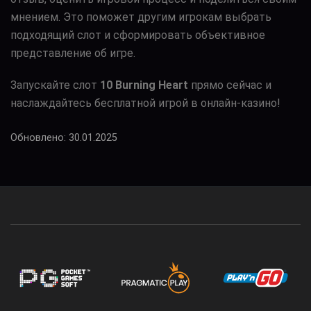
мнением. Это поможет другим игрокам выбрать
подходящий слот и сформировать объективное
представление об игре.
Запускайте слот
10 Burning Heart
прямо сейчас и
наслаждайтесь бесплатной игрой в онлайн-казино!
Обновлено:
30.01.2025