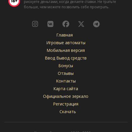
рискуете деньгами, когда делаете ставки. Не тратьте
больше, чем можете позволить себе проиграть.
Главная
Игровые автоматы
Мобильная версия
Ввод Вывод средств
Бонусы
Отзывы
Контакты
Карта сайта
Официальное зеркало
Регистрация
Скачать