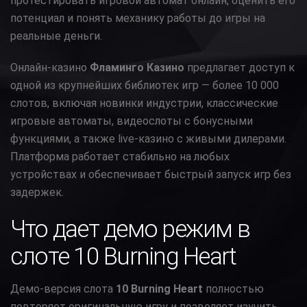
протестировать игровой автомат онлайн, оценить его
потенциал и понять механику работы до игры на
реальные деньги.
Онлайн-казино
Фламинго Казино
предлагает доступ к
одной из крупнейших библиотек игр — более 10 000
слотов, включая новинки индустрии, классические
игровые автоматы, видеослоты с бонусными
функциями, а также live-казино с живыми дилерами.
Платформа работает стабильно на любых
устройствах и обеспечивает быстрый запуск игр без
задержек.
Что дает демо режим в
слоте 10 Burning Heart
Демо-версия слота
10 Burning Heart
полностью
повторяет оригинальную игру и позволяет изучить