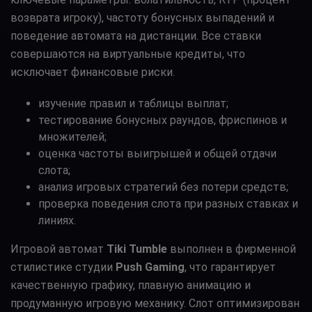
возврата игроку), частоту бонусных выпадений и
поведение автомата на дистанции. Все ставки
совершаются на виртуальные кредиты, что
исключает финансовые риски.
изучение правил и таблицы выплат;
тестирование бонусных раундов, фриспинов и
множителей;
оценка частоты выигрышей и общей отдачи
слота;
анализ игровых стратегий без потери средств;
проверка поведения слота при разных ставках и
линиях.
Игровой автомат
Tiki Tumble
выполнен в фирменной
стилистике студии
Push Gaming
, что гарантирует
качественную графику, плавную анимацию и
продуманную игровую механику. Слот оптимизирован