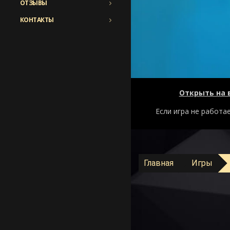
ОТЗЫВЫ
КОНТАКТЫ
Открыть на 
Если игра не работа
Главная
Игры