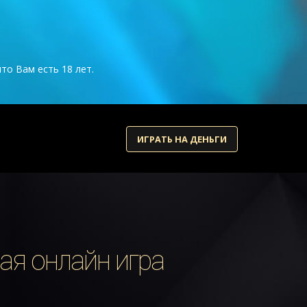
то Вам есть 18 лет.
ИГРАТЬ НА ДЕНЬГИ
ая онлайн игра