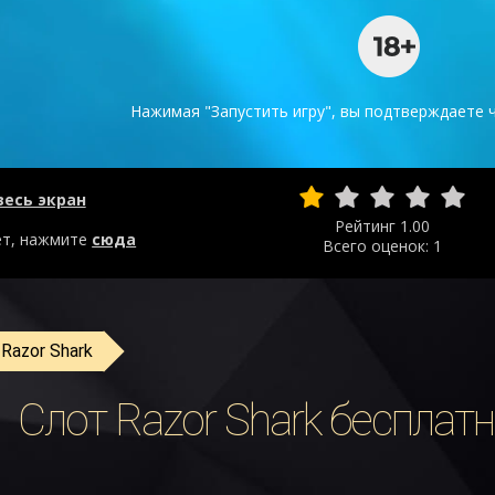
Нажимая "Запустить игру", вы подтверждаете ч
весь экран
Рейтинг
1.00
ет, нажмите
сюда
Всего оценок:
1
Razor Shark
Слот Razor Shark бесплатн