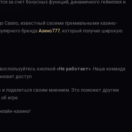
тся за счет бонусных функций, динамичного геймплея и
go Casino, известный своими премиальными казино-
пулярного бренда
Азино777
, который получил широкую
 воспользуйтесь кнопкой
«Не работает»
. Наша команда
ановит доступ.
с и поделиться своим мнением. Это поможет другим
об игре.
нлайн-казино!