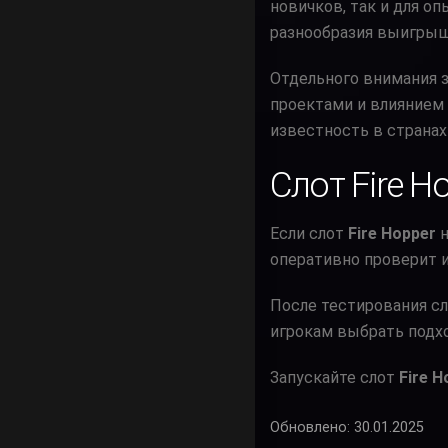
новичков, так и для о
разнообразия выигры
Отдельного внимания з
проектами и влиянием 
известность в странах
Слот Fire H
Если слот
Fire Hopper
н
оперативно проверит и
После тестирования с
игрокам выбрать подх
Запускайте слот
Fire H
Обновлено:
30.01.2025