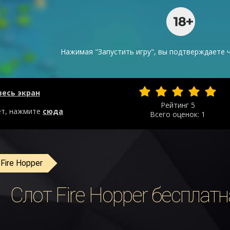
Нажимая "Запустить игру", вы подтверждаете ч
весь экран
Рейтинг
5
ет, нажмите
сюда
Всего оценок:
1
Fire Hopper
Слот Fire Hopper бесплатн