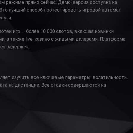
ом режиме прямо сейчас. Демо-версия доступна на
 Это лучший способ протестировать игровой автомат
ньги.
отек игр — более 10 000 слотов, включая новинки
, а также live-казино с живыми дилерами. Платформа
ез задержек.
ляет изучить все ключевые параметры: волатильность,
ата на дистанции. Все ставки совершаются на