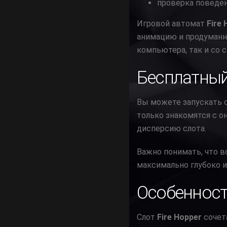
проверка поведен
Игровой автомат
Fire 
анимацию и продуманн
компьютера, так и со 
Бесплатный
Вы можете запускать 
только знакомятся с о
дисперсию слота.
Важно понимать, что 
максимально глубоко и
Особенност
Слот
Fire Hopper
сочет