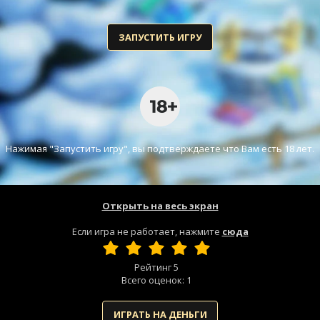
ЗАПУСТИТЬ ИГРУ
Нажимая "Запустить игру", вы подтверждаете что Вам есть 18 лет.
Открыть на весь экран
Если игра не работает, нажмите
сюда
Рейтинг
5
Всего оценок:
1
ИГРАТЬ НА ДЕНЬГИ