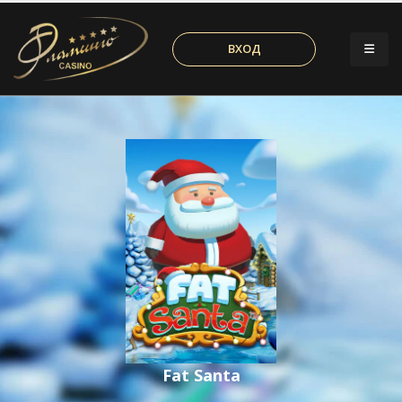
ВХОД
Fat Santa