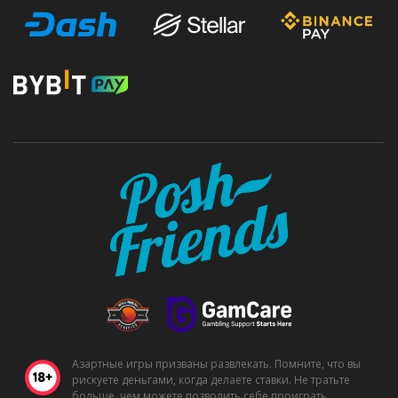
Азартные игры призваны развлекать. Помните, что вы
рискуете деньгами, когда делаете ставки. Не тратьте
больше, чем можете позволить себе проиграть.