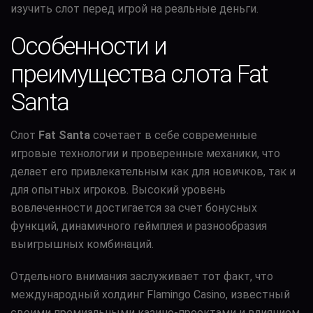
изучить слот перед игрой на реальные деньги.
Особенности и
преимущества слота Fat
Santa
Слот
Fat Santa
сочетает в себе современные
игровые технологии и проверенные механики, что
делает его привлекательным как для новичков, так и
для опытных игроков. Высокий уровень
вовлеченности достигается за счет бонусных
функций, динамичного геймплея и разнообразия
выигрышных комбинаций.
Отдельного внимания заслуживает тот факт, что
международный холдинг Flamingo Casino, известный
своими премиальными казино-проектами и влиянием