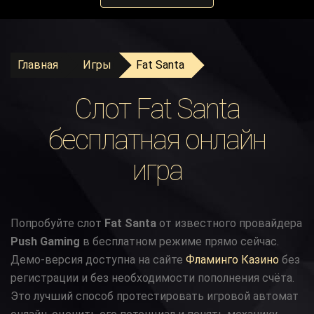
Главная
Игры
Fat Santa
Слот Fat Santa
бесплатная онлайн
игра
Попробуйте слот
Fat Santa
от известного провайдера
Push Gaming
в бесплатном режиме прямо сейчас.
Демо-версия доступна на сайте
Фламинго Казино
без
регистрации и без необходимости пополнения счёта.
Это лучший способ протестировать игровой автомат