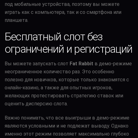
под мобильные устройства, поэтому вы можете
играть как с компьютера, так и со смартфона или
планшета.
Бесплатный слот без
ограничений и регистраций
Вы можете запускать слот
Fat Rabbit
в демо-режиме
неограниченное количество раз. Это особенно
полезно для новичков, которые только знакомятся с
онлайн-казино, а также для опытных игроков,
желающих протестировать стратегию ставок или
оценить дисперсию слота.
Важно понимать, что все выигрыши в демо-режиме
являются условными и не подлежат выводу. Однако
именно этот режим позволяет максимально глубоко