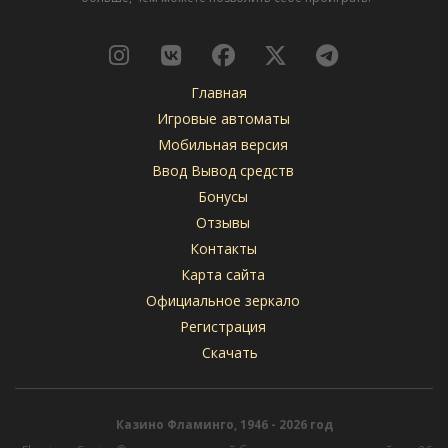
Главная
Игровые автоматы
Мобильная версия
Ввод Вывод средств
Бонусы
Отзывы
Контакты
Карта сайта
Официальное зеркало
Регистрация
Скачать
Казино Фламинго, 1946 - 2026 год