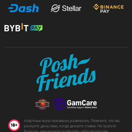
Азартные игры призваны развлекать. Помните, что вы
рискуете деньгами, когда делаете ставки. Не тратьте
больше, чем можете позволить себе проиграть.