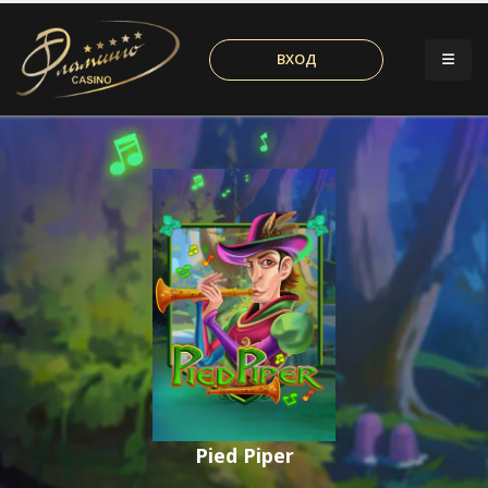
ВХОД
Pied Piper