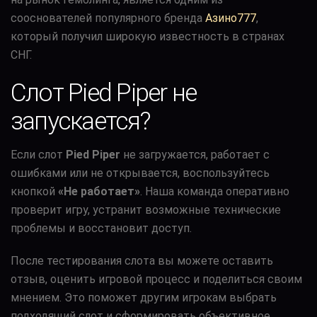
сооснователей популярного бренда
Азино777
,
который получил широкую известность в странах
СНГ.
Слот Pied Piper не
запускается?
Если слот
Pied Piper
не загружается, работает с
ошибками или не открывается, воспользуйтесь
кнопкой
«Не работает»
. Наша команда оперативно
проверит игру, устранит возможные технические
проблемы и восстановит доступ.
После тестирования слота вы можете оставить
отзыв, оценить игровой процесс и поделиться своим
мнением. Это поможет другим игрокам выбрать
подходящий слот и сформировать объективное