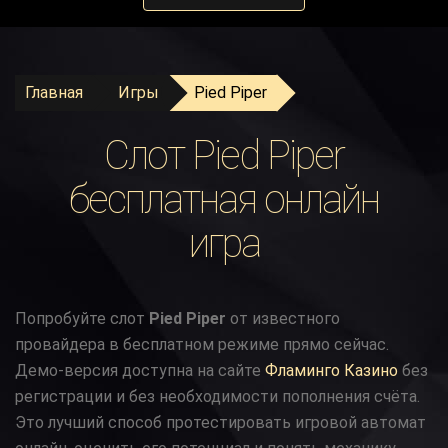
Главная
Игры
Pied Piper
Слот Pied Piper
бесплатная онлайн
игра
Попробуйте слот
Pied Piper
от известного
провайдера
в бесплатном режиме прямо сейчас.
Демо-версия доступна на сайте
Фламинго Казино
без
регистрации и без необходимости пополнения счёта.
Это лучший способ протестировать игровой автомат