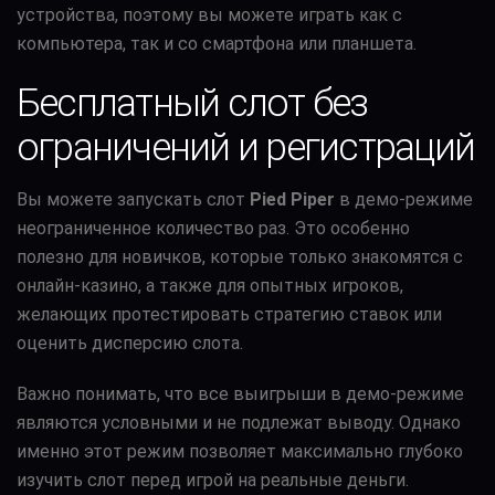
устройства, поэтому вы можете играть как с
компьютера, так и со смартфона или планшета.
Бесплатный слот без
ограничений и регистраций
Вы можете запускать слот
Pied Piper
в демо-режиме
неограниченное количество раз. Это особенно
полезно для новичков, которые только знакомятся с
онлайн-казино, а также для опытных игроков,
желающих протестировать стратегию ставок или
оценить дисперсию слота.
Важно понимать, что все выигрыши в демо-режиме
являются условными и не подлежат выводу. Однако
именно этот режим позволяет максимально глубоко
изучить слот перед игрой на реальные деньги.