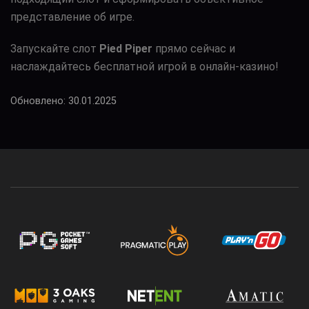
представление об игре.
Запускайте слот
Pied Piper
прямо сейчас и
наслаждайтесь бесплатной игрой в онлайн-казино!
Обновлено:
30.01.2025