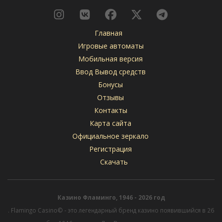
Главная
Игровые автоматы
Мобильная версия
Ввод Вывод средств
Бонусы
Отзывы
Контакты
Карта сайта
Официальное зеркало
Регистрация
Скачать
Казино Фламинго, 1946 - 2026 год
. Flamingo Casino© - это легендарный бренд казино появившийся в 26