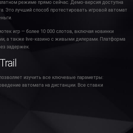
платном режиме прямо сейчас. Демо-версия доступна
та. Это лучший способ протестировать игровой автомат
ньги.
отек игр — более 10 000 слотов, включая новинки
, а также live-казино с живыми дилерами. Платформа
ез задержек.
rail
позволяет изучить все ключевые параметры:
поведение автомата на дистанции. Все ставки