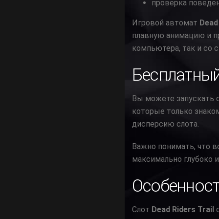
проверка поведен
Игровой автомат
Dead 
плавную анимацию и п
компьютера, так и со 
Бесплатный
Вы можете запускать 
которые только знаком
дисперсию слота.
Важно понимать, что 
максимально глубоко и
Особенности
Слот
Dead Riders Trail
с