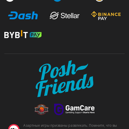
Азартные игры призваны развлекать. Помните, что вы