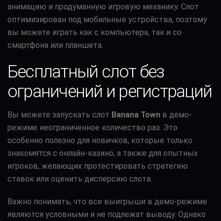
анимацию и продуманную игровую механику. Слот
оптимизирован под мобильные устройства, поэтому
вы можете играть как с компьютера, так и со
смартфона или планшета.
Бесплатный слот без
ограничений и регистраций
Вы можете запускать слот
Banana Town
в демо-
режиме неограниченное количество раз. Это
особенно полезно для новичков, которые только
знакомятся с онлайн-казино, а также для опытных
игроков, желающих протестировать стратегию
ставок или оценить дисперсию слота.
Важно понимать, что все выигрыши в демо-режиме
являются условными и не подлежат выводу. Однако