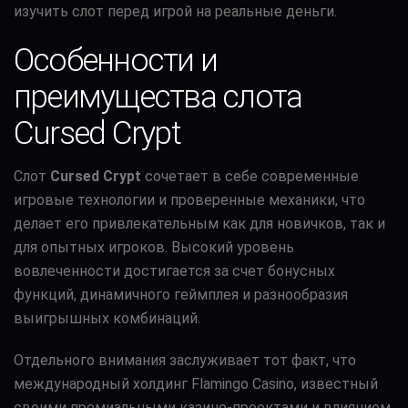
изучить слот перед игрой на реальные деньги.
Особенности и
преимущества слота
Cursed Crypt
Слот
Cursed Crypt
сочетает в себе современные
игровые технологии и проверенные механики, что
делает его привлекательным как для новичков, так и
для опытных игроков. Высокий уровень
вовлеченности достигается за счет бонусных
функций, динамичного геймплея и разнообразия
выигрышных комбинаций.
Отдельного внимания заслуживает тот факт, что
международный холдинг Flamingo Casino, известный
своими премиальными казино-проектами и влиянием