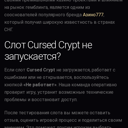
на рынок гемблинга, является одним из
сооснователей популярного бренда
Азино777
,
который получил широкую известность в странах
СНГ.
Слот Cursed Crypt не
запускается?
Если слот
Cursed Crypt
не загружается, работает с
ошибками или не открывается, воспользуйтесь
кнопкой
«Не работает»
. Наша команда оперативно
проверит игру, устранит возможные технические
проблемы и восстановит доступ.
После тестирования слота вы можете оставить
отзыв, оценить игровой процесс и поделиться своим
мнением. Это поможет другим игрокам выбрать