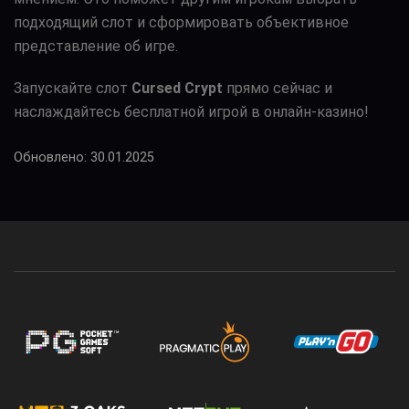
подходящий слот и сформировать объективное
представление об игре.
Запускайте слот
Cursed Crypt
прямо сейчас и
наслаждайтесь бесплатной игрой в онлайн-казино!
Обновлено:
30.01.2025