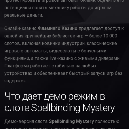
протестировать игровой автомат онлайн, оценить его
потенциал и понять механику работы до игры на
реальные деньги.
Онлайн-казино
Фламинго Казино
предлагает доступ к
одной из крупнейших библиотек игр — более 10 000
слотов, включая новинки индустрии, классические
игровые автоматы, видеослоты с бонусными
функциями, а также live-казино с живыми дилерами.
Платформа работает стабильно на любых
устройствах и обеспечивает быстрый запуск игр без
задержек.
Что дает демо режим в
слоте Spellbinding Mystery
Демо-версия слота
Spellbinding Mystery
полностью
повторяет оригинальную игру и позволяет изучить