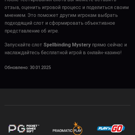
отзыв, оценить игровой процесс и поделиться своим
мнением. Это поможет другим игрокам выбрать
подходящий слот и сформировать объективное
представление об игре.
Запускайте слот
Spellbinding Mystery
прямо сейчас и
наслаждайтесь бесплатной игрой в онлайн-казино!
Обновлено:
30.01.2025