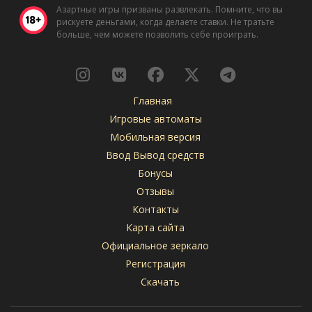
Азартные игры призваны развлекать. Помните, что вы
рискуете деньгами, когда делаете ставки. Не тратьте
больше, чем можете позволить себе проиграть.
Главная
Игровые автоматы
Мобильная версия
Ввод Вывод средств
Бонусы
Отзывы
Контакты
Карта сайта
Официальное зеркало
Регистрация
Скачать