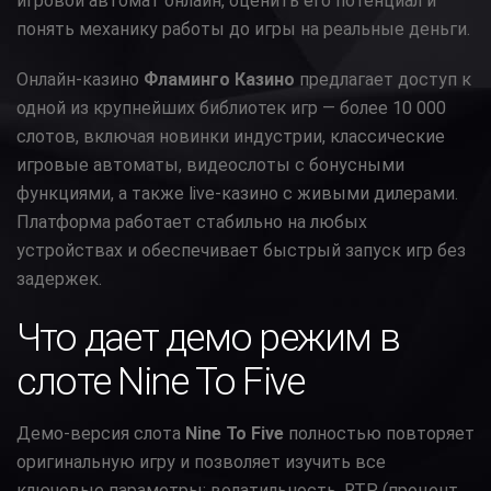
игровой автомат онлайн, оценить его потенциал и
понять механику работы до игры на реальные деньги.
Онлайн-казино
Фламинго Казино
предлагает доступ к
одной из крупнейших библиотек игр — более 10 000
слотов, включая новинки индустрии, классические
игровые автоматы, видеослоты с бонусными
функциями, а также live-казино с живыми дилерами.
Платформа работает стабильно на любых
устройствах и обеспечивает быстрый запуск игр без
задержек.
Что дает демо режим в
слоте Nine To Five
Демо-версия слота
Nine To Five
полностью повторяет
оригинальную игру и позволяет изучить все
ключевые параметры: волатильность, RTP (процент