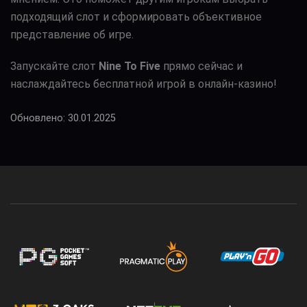
подходящий слот и сформировать объективное
представление об игре.
Запускайте слот
Nine To Five
прямо сейчас и
наслаждайтесь бесплатной игрой в онлайн-казино!
Обновлено:
30.01.2025