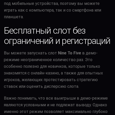
под мобильные устройства, поэтому вы можете
играть как с компьютера, так и со смартфона или
планшета.
Бесплатный слот без
ограничений и регистраций
Вы можете запускать слот
Nine To Five
в демо-
режиме неограниченное количество раз. Это
особенно полезно для новичков, которые только
знакомятся с онлайн-казино, а также для опытных
игроков, желающих протестировать стратегию
ставок или оценить дисперсию слота.
Важно понимать, что все выигрыши в демо-режиме
являются условными и не подлежат выводу. Однако
именно этот режим позволяет максимально глубоко