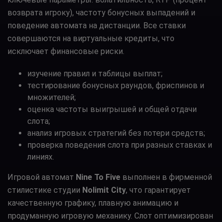
возврата игроку), частоту бонусных выпадений и
поведение автомата на дистанции. Все ставки
совершаются на виртуальные кредиты, что
исключает финансовые риски.
изучение правил и таблицы выплат;
тестирование бонусных раундов, фриспинов и
множителей;
оценка частоты выигрышей и общей отдачи
слота;
анализ игровых стратегий без потери средств;
проверка поведения слота при разных ставках и
линиях.
Игровой автомат
Nine To Five
выполнен в фирменной
стилистике студии
Nolimit City
, что гарантирует
качественную графику, плавную анимацию и
продуманную игровую механику. Слот оптимизирован