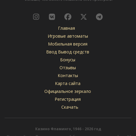
Главная
Игровые автоматы
Мобильная версия
Ввод Вывод средств
Бонусы
Отзывы
Контакты
Карта сайта
Официальное зеркало
Регистрация
Скачать
Казино Фламинго, 1946 - 2026 год