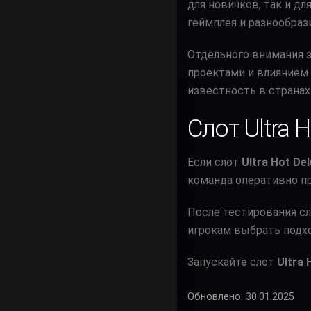
для новичков, так и д
геймплея и разнообра
Отдельного внимания з
проектами и влиянием 
известность в странах
Слот Ultra 
Если слот
Ultra Hot De
команда оперативно пр
После тестирования с
игрокам выбрать подх
Запускайте слот
Ultra 
Обновлено:
30.01.2025