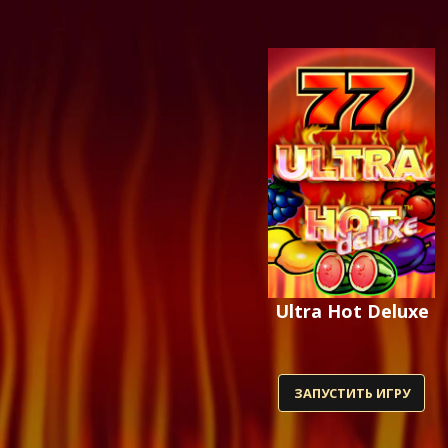
Ultra Hot Deluxe
ЗАПУСТИТЬ ИГРУ