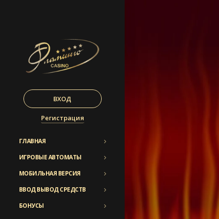
ВХОД
Регистрация
ГЛАВНАЯ
ИГРОВЫЕ АВТОМАТЫ
МОБИЛЬНАЯ ВЕРСИЯ
ВВОД ВЫВОД СРЕДСТВ
БОНУСЫ