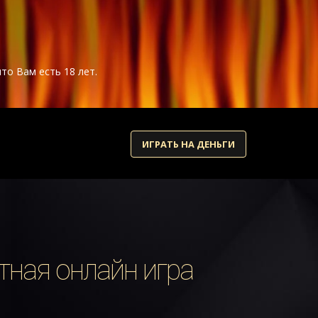
то Вам есть 18 лет.
ИГРАТЬ НА ДЕНЬГИ
атная онлайн игра