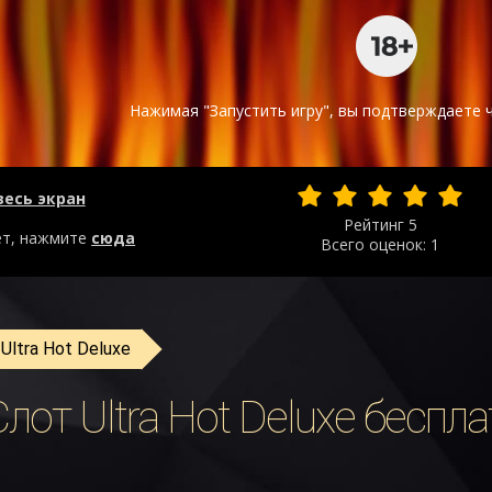
Нажимая "Запустить игру", вы подтверждаете ч
весь экран
Рейтинг
5
ет, нажмите
сюда
Всего оценок:
1
Ultra Hot Deluxe
Слот Ultra Hot Deluxe беспл