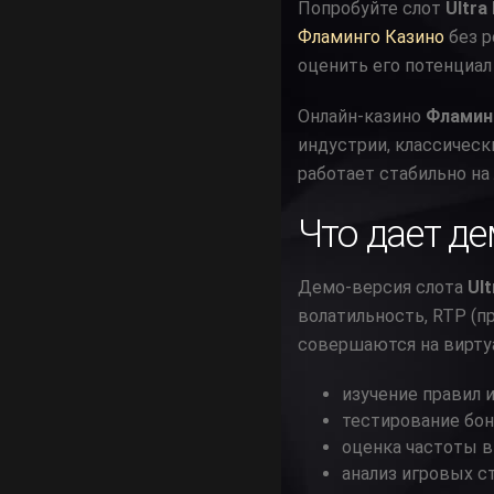
Попробуйте слот
Ultra
Фламинго Казино
без р
оценить его потенциал
Онлайн-казино
Фламин
индустрии, классическ
работает стабильно на
Что дает де
Демо-версия слота
Ult
волатильность, RTP (п
совершаются на вирту
изучение правил 
тестирование бон
оценка частоты в
анализ игровых с