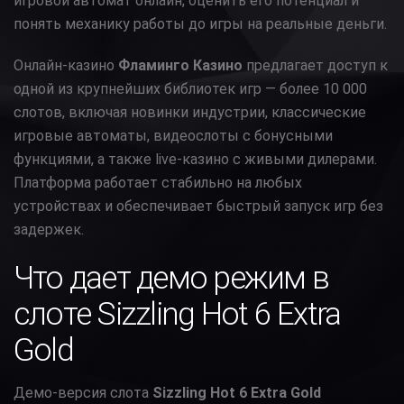
игровой автомат онлайн, оценить его потенциал и
понять механику работы до игры на реальные деньги.
Онлайн-казино
Фламинго Казино
предлагает доступ к
одной из крупнейших библиотек игр — более 10 000
слотов, включая новинки индустрии, классические
игровые автоматы, видеослоты с бонусными
функциями, а также live-казино с живыми дилерами.
Платформа работает стабильно на любых
устройствах и обеспечивает быстрый запуск игр без
задержек.
Что дает демо режим в
слоте Sizzling Hot 6 Extra
Gold
Демо-версия слота
Sizzling Hot 6 Extra Gold