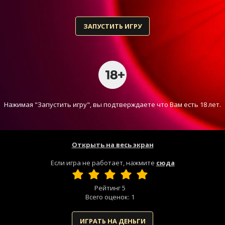
ЗАПУСТИТЬ ИГРУ
Нажимая "Запустить игру", вы подтверждаете что Вам есть 18 лет.
Открыть на весь экран
Если игра не работает, нажмите
сюда
Рейтинг
5
Всего оценок:
1
ИГРАТЬ НА ДЕНЬГИ