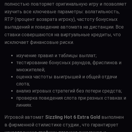
полностью повторяет оригинальную игру и позволяет
изучить все ключевые параметры: волатильность,
RTP (процент возврата игроку), частоту бонусных
выпадений и поведение автомата на дистанции. Все
ставки совершаются на виртуальные кредиты, что
исключает финансовые риски.
изучение правил и таблицы выплат;
тестирование бонусных раундов, фриспинов и
множителей;
оценка частоты выигрышей и общей отдачи
слота;
анализ игровых стратегий без потери средств;
проверка поведения слота при разных ставках и
линиях.
Игровой автомат
Sizzling Hot 6 Extra Gold
выполнен
в фирменной стилистике студии
, что гарантирует