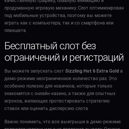
качественную графику, плавную анимацию и
продуманную игровую механику. Слот оптимизирован
под мобильные устройства, поэтому вы можете
играть как с компьютера, так и со смартфона или
планшета.
Бесплатный слот без
ограничений и регистраций
Вы можете запускать слот
Sizzling Hot 6 Extra Gold
в
демо-режиме неограниченное количество раз. Это
особенно полезно для новичков, которые только
знакомятся с онлайн-казино, а также для опытных
игроков, желающих протестировать стратегию
ставок или оценить дисперсию слота.
Важно понимать, что все выигрыши в демо-режиме