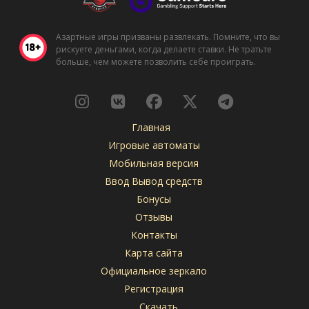
Азартные игры призваны развлекать. Помните, что вы
рискуете деньгами, когда делаете ставки. Не тратьте
больше, чем можете позволить себе проиграть.
Главная
Игровые автоматы
Мобильная версия
Ввод Вывод средств
Бонусы
Отзывы
Контакты
Карта сайта
Официальное зеркало
Регистрация
Скачать