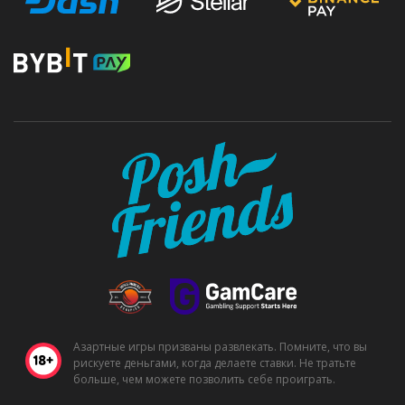
Азартные игры призваны развлекать. Помните, что вы
рискуете деньгами, когда делаете ставки. Не тратьте
больше, чем можете позволить себе проиграть.