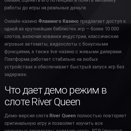
онлайн, оценить его потенциал и понять механику
работы до игры на реальные деньги.
Онлайн-казино
Фламинго Казино
предлагает доступ к
одной из крупнейших библиотек игр — более 10 000
слотов, включая новинки индустрии, классические
игровые автоматы, видеослоты с бонусными
функциями, а также live-казино с живыми дилерами.
Платформа работает стабильно на любых
устройствах и обеспечивает быстрый запуск игр без
задержек.
Что дает демо режим в
слоте River Queen
Демо-версия слота
River Queen
полностью повторяет
оригинальную игру и позволяет изучить все
ключевые параметры: волатильность, RTP (процент