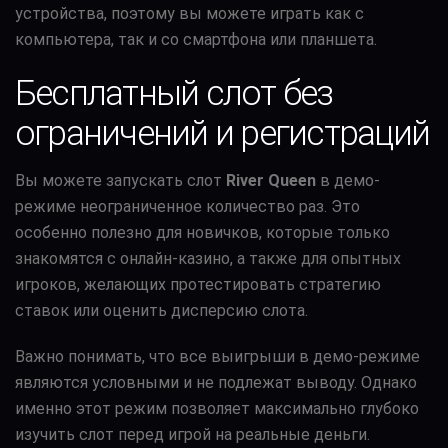
устройства, поэтому вы можете играть как с
компьютера, так и со смартфона или планшета.
Бесплатный слот без
ограничений и регистраций
Вы можете запускать слот
River Queen
в демо-
режиме неограниченное количество раз. Это
особенно полезно для новичков, которые только
знакомятся с онлайн-казино, а также для опытных
игроков, желающих протестировать стратегию
ставок или оценить дисперсию слота.
Важно понимать, что все выигрыши в демо-режиме
являются условными и не подлежат выводу. Однако
именно этот режим позволяет максимально глубоко
изучить слот перед игрой на реальные деньги.