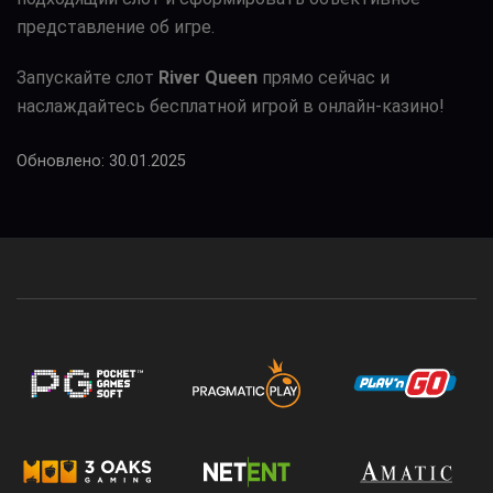
представление об игре.
Запускайте слот
River Queen
прямо сейчас и
наслаждайтесь бесплатной игрой в онлайн-казино!
Обновлено:
30.01.2025