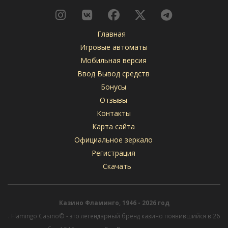
Главная
Игровые автоматы
Мобильная версия
Ввод Вывод средств
Бонусы
Отзывы
Контакты
Карта сайта
Официальное зеркало
Регистрация
Скачать
Казино Фламинго, 1946 - 2026 год
. Flamingo Casino© - это легендарный бренд казино появившийся в 26